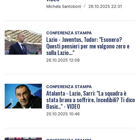
Michela Santoboni
/
26.10.2025 22:31
CONFERENZA STAMPA
Lazio - Juventus, Tudor: "Esonero?
Questi pensieri per me valgono zero e
sulla Lazio..."
26.10.2025 12:09
CONFERENZA STAMPA
Atalanta - Lazio, Sarri: "La squadra è
stata brava a soffrire. Incedibili? Ti dico
Basic.." - VIDEO
20.10.2025 10:46