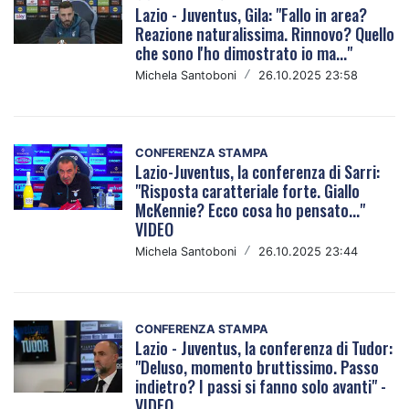
Lazio - Juventus, Gila: "Fallo in area?
Reazione naturalissima. Rinnovo? Quello
che sono l'ho dimostrato io ma..."
Michela Santoboni
/
26.10.2025 23:58
CONFERENZA STAMPA
Lazio-Juventus, la conferenza di Sarri:
"Risposta caratteriale forte. Giallo
McKennie? Ecco cosa ho pensato..."
VIDEO
Michela Santoboni
/
26.10.2025 23:44
CONFERENZA STAMPA
Lazio - Juventus, la conferenza di Tudor:
"Deluso, momento bruttissimo. Passo
indietro? I passi si fanno solo avanti" -
VIDEO