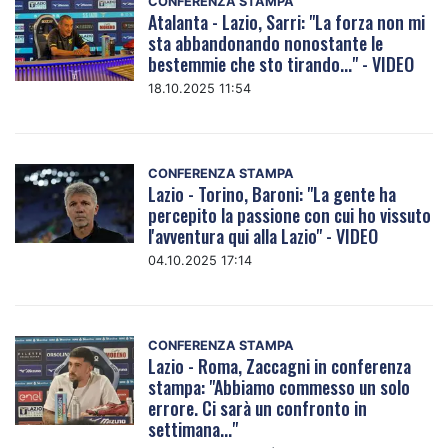
CONFERENZA STAMPA
Atalanta - Lazio, Sarri: "La forza non mi
sta abbandonando nonostante le
bestemmie che sto tirando..." - VIDEO
18.10.2025 11:54
CONFERENZA STAMPA
Lazio - Torino, Baroni: "La gente ha
percepito la passione con cui ho vissuto
l'avventura qui alla Lazio" - VIDEO
04.10.2025 17:14
CONFERENZA STAMPA
Lazio - Roma, Zaccagni in conferenza
stampa: "Abbiamo commesso un solo
errore. Ci sarà un confronto in
settimana..."