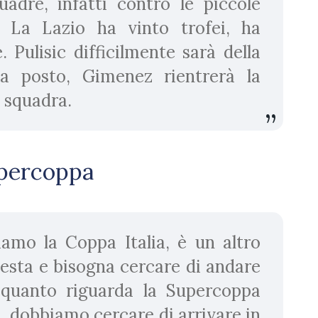
adre, infatti contro le piccole
 La Lazio ha vinto trofei, ha
. Pulisic difficilmente sarà della
 a posto, Gimenez rientrerà la
 squadra.
Supercoppa
iamo la Coppa Italia, è un altro
esta e bisogna cercare di andare
r quanto riguarda la Supercoppa
 dobbiamo cercare di arrivare in