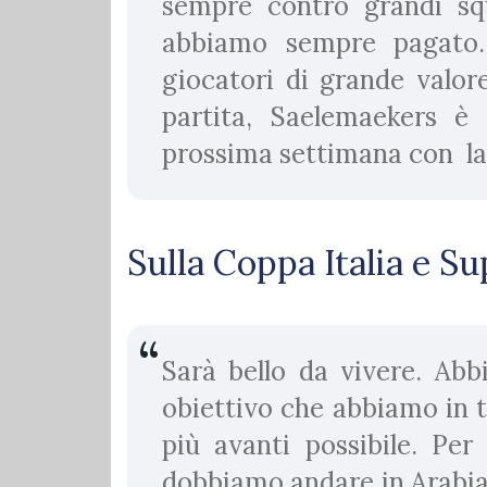
sempre contro grandi squ
abbiamo sempre pagato.
giocatori di grande valore
partita, Saelemaekers è
prossima settimana con la
Sulla Coppa Italia e 
Sarà bello da vivere. Abb
obiettivo che abbiamo in t
più avanti possibile. Pe
dobbiamo andare in Arabia,