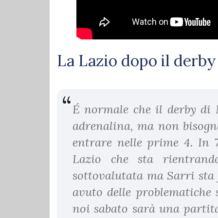
La Lazio dopo il derby
É normale che il derby di
adrenalina, ma non bisogna 
entrare nelle prime 4. In 
Lazio che sta rientran
sottovalutata ma Sarri sta
avuto delle problematiche 
noi sabato sarà una partit