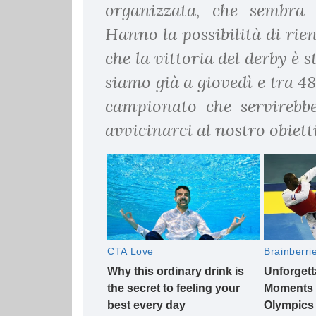
organizzata, che sembra
Hanno la possibilità di rie
che la vittoria del derby è
siamo già a giovedì e tra 4
campionato che servirebbe
avvicinarci al nostro obiett