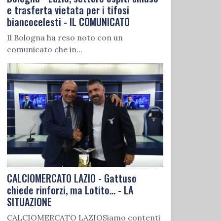
e trasferta vietata per i tifosi
biancocelesti - IL COMUNICATO
Il Bologna ha reso noto con un
comunicato che in...
CALCIOMERCATO LAZIO - Gattuso
chiede rinforzi, ma Lotito... - LA
SITUAZIONE
CALCIOMERCATO LAZIOSiamo contenti