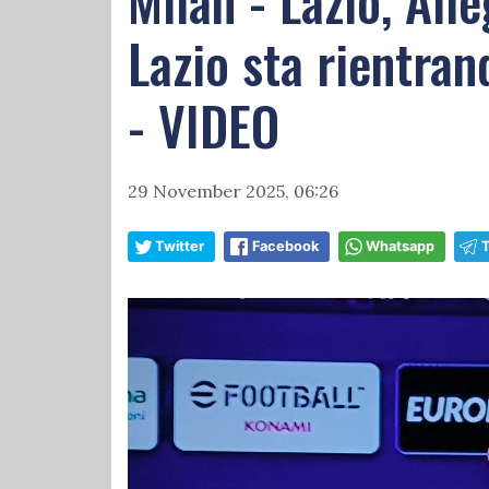
Milan - Lazio, Alle
Lazio sta rientran
- VIDEO
29 November 2025, 06:26
Twitter
Facebook
Whatsapp