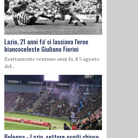
Lazio, 21 anni fa' ci lasciava l'eroe
biancoceleste Giuliano Fiorini
Esattamente ventuno anni fa, il 5 agosto
del...
Bologna - Lazio, settore ospiti chiuso