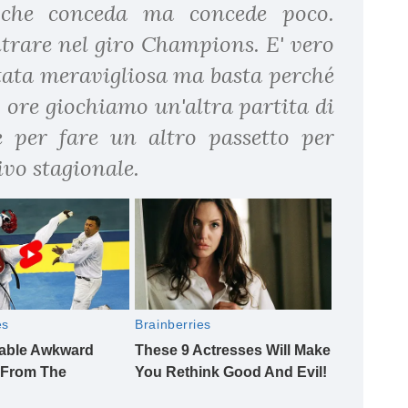
 che conceda ma concede poco.
ntrare nel giro Champions. E' vero
 stata meravigliosa ma basta perché
8 ore giochiamo un'altra partita di
 per fare un altro passetto per
ivo stagionale.