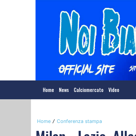
Home
News
Calciomercato
Video
Home
Conferenza stampa
/