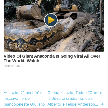
←
Lazio, 21 anni fa' ci
Genoa - Lazio, Tudor: "Contro
lasciava l'eroe
la Juve ci crediamo. Luis
biancoceleste Giuliano
Alberto e Felipe Anderson..."
→