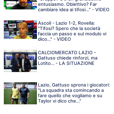
entusiasmo. Obiettivo? Far
cambiare idea ai tifosi..." - VIDEO
Ascoli - Lazio 1-2, Rovella:
"Tifosi? Spero che la società
faccia un passo e sul modulo vi
dico..." - VIDEO
CALCIOMERCATO LAZIO -
Gattuso chiede rinforzi, ma
Lotito... - LA SITUAZIONE
Lazio, Gattuso sprona i giocatori:
"La squadra sta comincando a
fare quello che vogliamo e su
Taylor vi dico che..."