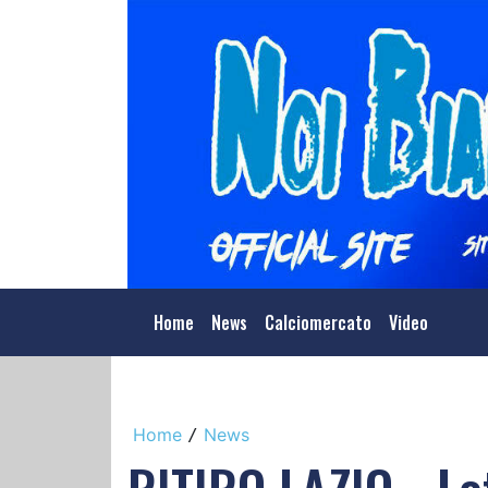
Home
News
Calciomercato
Video
Home
News
/