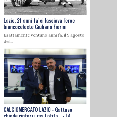
Lazio, 21 anni fa' ci lasciava l'eroe
biancoceleste Giuliano Fiorini
Esattamente ventuno anni fa, il 5 agosto
del...
CALCIOMERCATO LAZIO - Gattuso
chiede rinforzi, ma Lotito... - LA