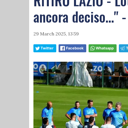
RITIRO LAZIO - Lo
ancora deciso..." 
29 March 2025, 13:59
Twitter
Facebook
Whatsapp