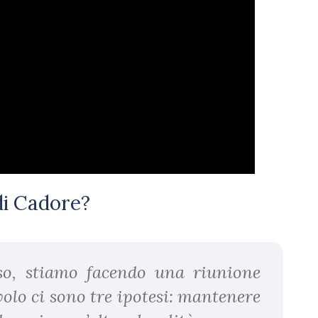
 di Cadore?
o, stiamo facendo una riunione
volo ci sono tre ipotesi: mantenere