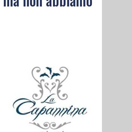
i, ma non abbiamo