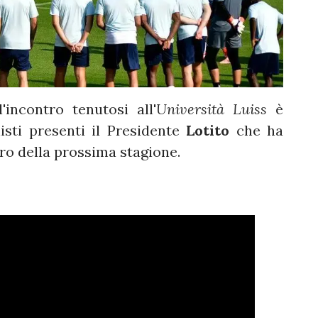
'incontro tenutosi all'
Università Luiss
è
isti presenti il Presidente
Lotito
che ha
iro della prossima stagione.