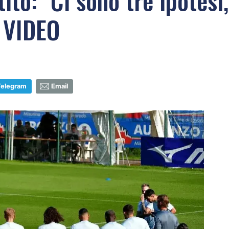
tito: "Ci sono tre ipotes
- VIDEO
Telegram
Email