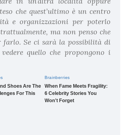
are in un’altra località oppure
teso che quest’ultimo è un centro
ità e organizzazioni per poterlo
ntrattualmente, ma non penso che
 farlo. Se ci sarà la possibilità di
a vedere quello che propongono i