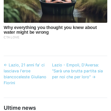
←
Lazio, 21 anni fa' ci
Lazio - Empoli, D'Aversa:
lasciava l'eroe
"Sarà una brutta partita sia
biancoceleste Giuliano
per noi che per loro"
→
Fiorini
Ultime news