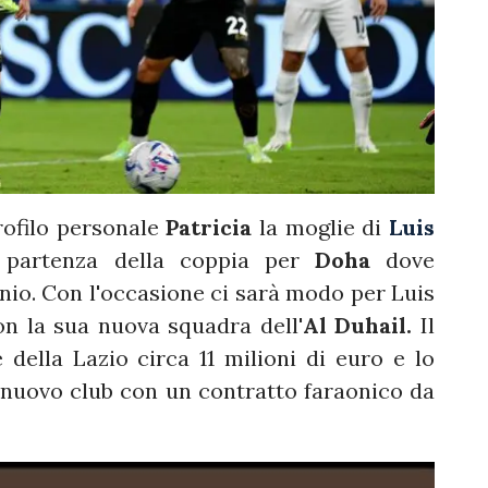
ofilo personale
Patricia
la moglie di
Luis
e partenza della coppia per
Doha
dove
nio. Con l'occasione ci sarà modo per Luis
on la sua nuova squadra dell'
Al Duhail.
Il
 della Lazio circa 11 milioni di euro e lo
 nuovo club con un contratto faraonico da