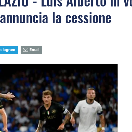
ZIO - Luis Alberto in v
reannuncia la cessione
Telegram
Email