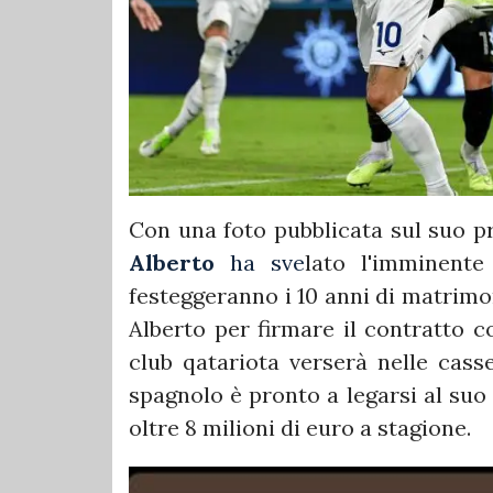
Con una foto pubblicata sul suo pr
Alberto
ha sve
lato l'imminent
festeggeranno i 10 anni di matrimo
Alberto per firmare il contratto c
club qatariota verserà nelle casse
spagnolo è pronto a legarsi al suo
oltre 8 milioni di euro a stagione.