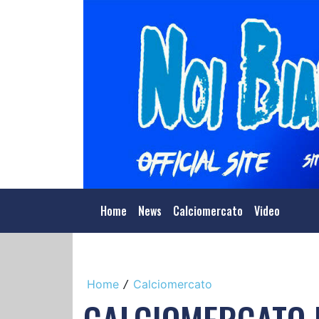
Home
News
Calciomercato
Video
Home
Calciomercato
/