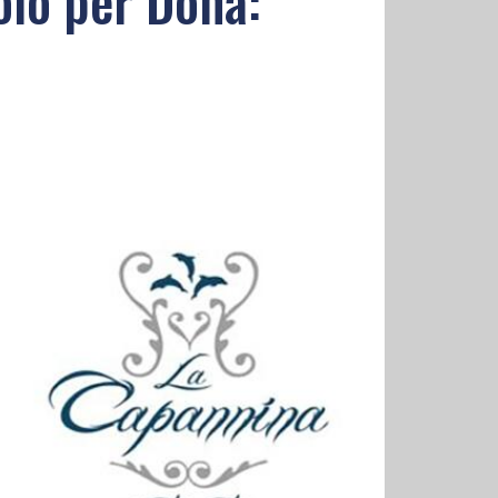
olo per Doha: