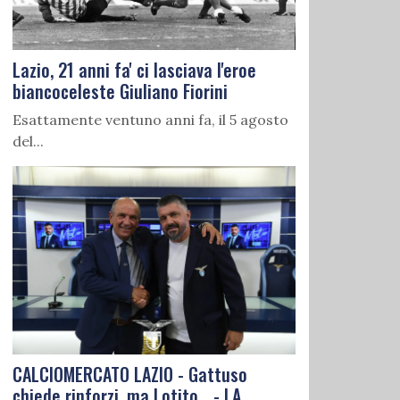
Lazio, 21 anni fa' ci lasciava l'eroe
biancoceleste Giuliano Fiorini
Esattamente ventuno anni fa, il 5 agosto
del...
CALCIOMERCATO LAZIO - Gattuso
chiede rinforzi, ma Lotito... - LA