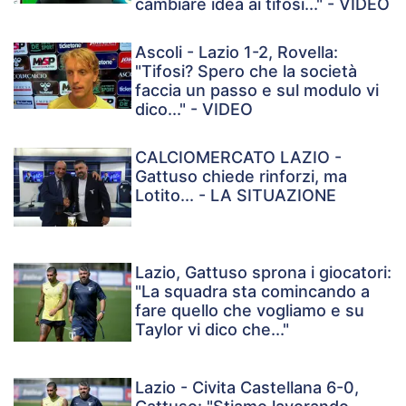
cambiare idea ai tifosi..." - VIDEO
Ascoli - Lazio 1-2, Rovella:
"Tifosi? Spero che la società
faccia un passo e sul modulo vi
dico..." - VIDEO
CALCIOMERCATO LAZIO -
Gattuso chiede rinforzi, ma
Lotito... - LA SITUAZIONE
Lazio, Gattuso sprona i giocatori:
"La squadra sta comincando a
fare quello che vogliamo e su
Taylor vi dico che..."
Lazio - Civita Castellana 6-0,