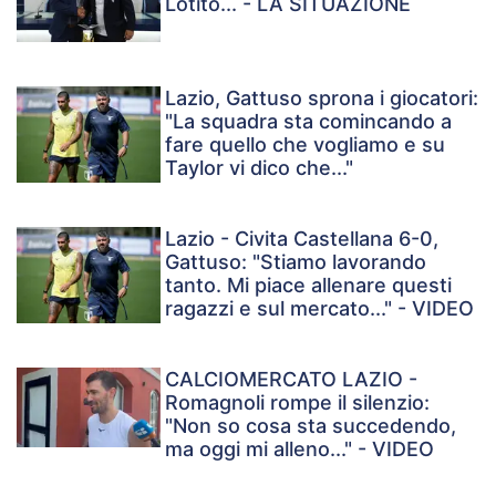
Lotito... - LA SITUAZIONE
Lazio, Gattuso sprona i giocatori:
"La squadra sta comincando a
fare quello che vogliamo e su
Taylor vi dico che..."
Lazio - Civita Castellana 6-0,
Gattuso: "Stiamo lavorando
tanto. Mi piace allenare questi
ragazzi e sul mercato..." - VIDEO
CALCIOMERCATO LAZIO -
Romagnoli rompe il silenzio:
"Non so cosa sta succedendo,
ma oggi mi alleno..." - VIDEO