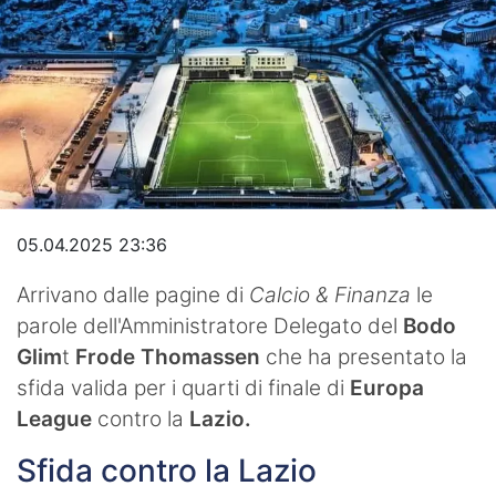
Video
05.04.2025 23:36
Arrivano dalle pagine di
Calcio & Finanza
le
parole dell'Amministratore Delegato del
Bodo
Glim
t
Frode Thomassen
che ha presentato la
sfida valida per i quarti di finale di
Europa
League
contro la
Lazio.
Sfida contro la Lazio