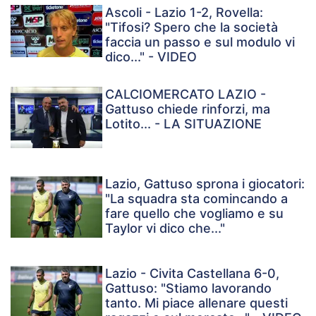
Ascoli - Lazio 1-2, Rovella:
"Tifosi? Spero che la società
faccia un passo e sul modulo vi
dico..." - VIDEO
CALCIOMERCATO LAZIO -
Gattuso chiede rinforzi, ma
Lotito... - LA SITUAZIONE
Lazio, Gattuso sprona i giocatori:
"La squadra sta comincando a
fare quello che vogliamo e su
Taylor vi dico che..."
Lazio - Civita Castellana 6-0,
Gattuso: "Stiamo lavorando
tanto. Mi piace allenare questi