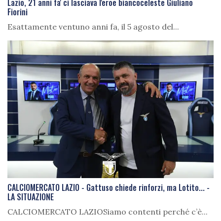
Lazio, 21 anni fa' ci lasciava l'eroe biancoceleste Giuliano
Fiorini
Esattamente ventuno anni fa, il 5 agosto del...
CALCIOMERCATO LAZIO - Gattuso chiede rinforzi, ma Lotito... -
LA SITUAZIONE
CALCIOMERCATO LAZIOSiamo contenti perché c’è...