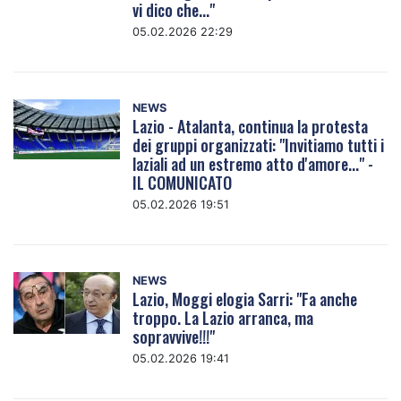
vi dico che..."
05.02.2026 22:29
NEWS
Lazio - Atalanta, continua la protesta
dei gruppi organizzati: "Invitiamo tutti i
laziali ad un estremo atto d'amore..." -
IL COMUNICATO
05.02.2026 19:51
NEWS
Lazio, Moggi elogia Sarri: "Fa anche
troppo. La Lazio arranca, ma
sopravvive!!!"
05.02.2026 19:41