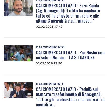
CALCIOMERCATO
CALCIOMERCATO LAZIO - Enzo Raiola
(Ag. Romagnoli): "Lotito ha cambiato
tutto ed ha chiesto di rinunciare alle
ultime 3 mensilità e sul rinnovo..."
02.02.2026 17:49
CALCIOMERCATO
CALCIOMERCATO LAZIO - Per Noslin non
c'è solo il Monaco - LA SITUAZIONE
01.02.2026 13:20
CALCIOMERCATO
CALCIOMERCATO LAZIO - Pedullà sul
mancato trasferimento di Romagnoli:
"Lotito gli ha chiesto di rinunciare a tre
mensilità..."