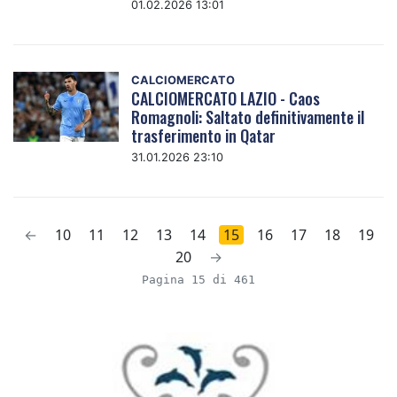
01.02.2026 13:01
CALCIOMERCATO
CALCIOMERCATO LAZIO - Caos
Romagnoli: Saltato definitivamente il
trasferimento in Qatar
31.01.2026 23:10
←
10
11
12
13
14
15
16
17
18
19
20
→
Pagina 15 di 461