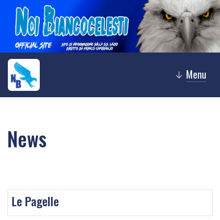
Menu
↓
News
Le Pagelle