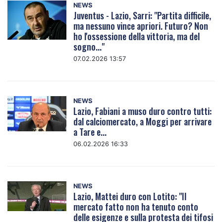
NEWS
Juventus - Lazio, Sarri: "Partita difficile,
ma nessuno vince apriori. Futuro? Non
ho l'ossessione della vittoria, ma del
sogno..."
07.02.2026 13:57
NEWS
Lazio, Fabiani a muso duro contro tutti:
dal calciomercato, a Moggi per arrivare
a Tare e...
06.02.2026 16:33
NEWS
Lazio, Mattei duro con Lotito: "Il
mercato fatto non ha tenuto conto
delle esigenze e sulla protesta dei tifosi