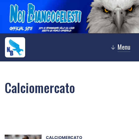
Menu
↓
Calciomercato
CALCIOMERCATO