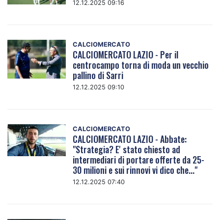
12.12.2025 09:16
CALCIOMERCATO
CALCIOMERCATO LAZIO - Per il
centrocampo torna di moda un vecchio
pallino di Sarri
12.12.2025 09:10
CALCIOMERCATO
CALCIOMERCATO LAZIO - Abbate:
"Strategia? E' stato chiesto ad
intermediari di portare offerte da 25-
30 milioni e sui rinnovi vi dico che..."
12.12.2025 07:40