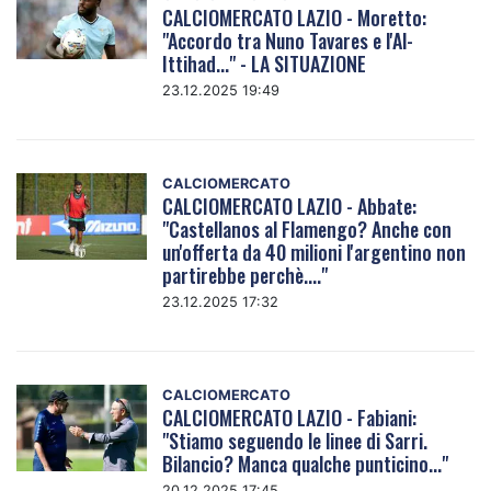
CALCIOMERCATO LAZIO - Moretto:
"Accordo tra Nuno Tavares e l'Al-
Ittihad..." - LA SITUAZIONE
23.12.2025 19:49
CALCIOMERCATO
CALCIOMERCATO LAZIO - Abbate:
"Castellanos al Flamengo? Anche con
un'offerta da 40 milioni l'argentino non
partirebbe perchè...."
23.12.2025 17:32
CALCIOMERCATO
CALCIOMERCATO LAZIO - Fabiani:
"Stiamo seguendo le linee di Sarri.
Bilancio? Manca qualche punticino..."
20.12.2025 17:45