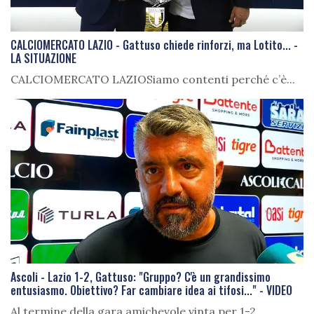
CALCIOMERCATO LAZIO - Gattuso chiede rinforzi, ma Lotito... -
LA SITUAZIONE
CALCIOMERCATO LAZIOSiamo contenti perché c’è...
Ascoli - Lazio 1-2, Gattuso: "Gruppo? C'è un grandissimo
entusiasmo. Obiettivo? Far cambiare idea ai tifosi..." - VIDEO
Al termine della gara amichevole vinta per 1-2...