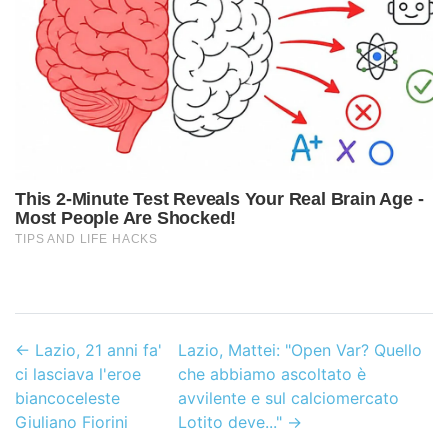
←
Lazio, 21 anni fa'
Lazio, Mattei: "Open Var? Quello
ci lasciava l'eroe
che abbiamo ascoltato è
biancoceleste
avvilente e sul calciomercato
Giuliano Fiorini
Lotito deve..."
→