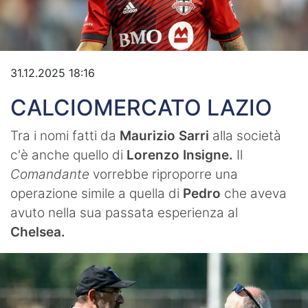
Video
31.12.2025 18:16
CALCIOMERCATO LAZIO
Tra i nomi fatti da
Maurizio Sarri
alla società
c'è anche quello di
Lorenzo Insigne.
Il
Comandante
vorrebbe riproporre una
operazione simile a quella di
Pedro
che aveva
avuto nella sua passata esperienza al
Chelsea.