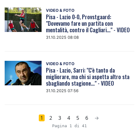
VIDEO & FOTO
Pisa - Lazio 0-0, Provstgaard:
"Dovevamo fare un partita con
mentalità, contro il Cagliari..." - VIDEO
31.10.2025 08:08
VIDEO & FOTO
Pisa - Lazio, Sarri: "C'è tanto da
migliorare, ma chi si aspetta altro sta
sbagliando stagione..." - VIDEO
31.10.2025 07:56
1
2
3
4
5
6
→
Pagina 1 di 41