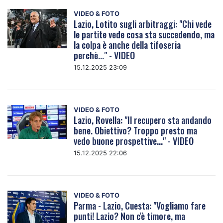
VIDEO & FOTO
Lazio, Lotito sugli arbitraggi: "Chi vede
le partite vede cosa sta succedendo, ma
la colpa è anche della tifoseria
perchè..." - VIDEO
15.12.2025 23:09
VIDEO & FOTO
Lazio, Rovella: "Il recupero sta andando
bene. Obiettivo? Troppo presto ma
vedo buone prospettive..." - VIDEO
15.12.2025 22:06
VIDEO & FOTO
Parma - Lazio, Cuesta: "Vogliamo fare
punti! Lazio? Non c'è timore, ma