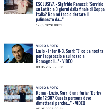
ESCLUSIVA - Sigfrido Ranucci: "Servizio
su Lotito a 3 giorni dalla finale di Coppa
Italia? Non mi faccio dettare il
palinsesto da..."
12.05.2026 08:11
VIDEO & FOTO
Lazio - Inter 0-3, Sarri: "E' colpa nostra
per l'approccio e sul rosso a
Romagnoli..." - VIDEO
09.05.2026 23:38
VIDEO & FOTO
Roma - Lazio, Sarri è una furia: "Derby
alle 12:30? Questa persona deve
dimettersi perchè..." - VIDEO
05.05.2026 09:21