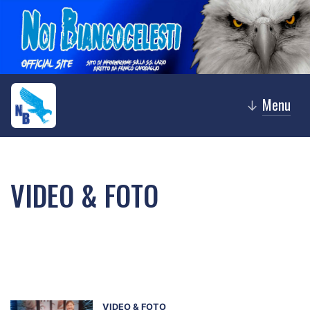
Menu
↓
VIDEO & FOTO
VIDEO & FOTO