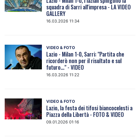
Lazio - Milan 1-0, i laziali spingono la
squadra di Sarri all'impresa - LA VIDEO
GALLERY
16.03.2026 11:34
VIDEO & FOTO
Lazio - Milan 1-0, Sarri: "Partita che
ricorderò non per il risultato e sul
futuro..." - VIDEO
16.03.2026 11:22
VIDEO & FOTO
Lazio, la festa dei tifosi biancocelesti a
Piazza della Libertà - FOTO & VIDEO
09.01.2026 01:16