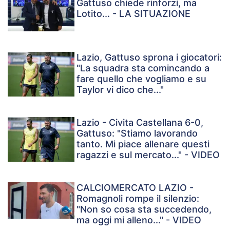
Gattuso chiede rinforzi, ma
Lotito... - LA SITUAZIONE
Lazio, Gattuso sprona i giocatori:
"La squadra sta comincando a
fare quello che vogliamo e su
Taylor vi dico che..."
Lazio - Civita Castellana 6-0,
Gattuso: "Stiamo lavorando
tanto. Mi piace allenare questi
ragazzi e sul mercato..." - VIDEO
CALCIOMERCATO LAZIO -
Romagnoli rompe il silenzio:
"Non so cosa sta succedendo,
ma oggi mi alleno..." - VIDEO