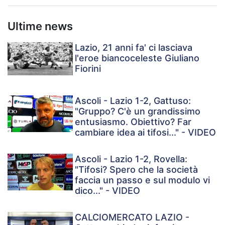
Ultime news
Lazio, 21 anni fa' ci lasciava
l'eroe biancoceleste Giuliano
Fiorini
Ascoli - Lazio 1-2, Gattuso:
"Gruppo? C'è un grandissimo
entusiasmo. Obiettivo? Far
cambiare idea ai tifosi..." - VIDEO
Ascoli - Lazio 1-2, Rovella:
"Tifosi? Spero che la società
faccia un passo e sul modulo vi
dico..." - VIDEO
CALCIOMERCATO LAZIO -