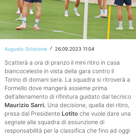
Video
Augusto Sciscione
26.09.2023 11:04
/
Scatterà a ora di pranzo il mini ritiro in casa
biancoceleste in vista della gara contro il
Torino di domani sera. La squadra si ritroverà a
Formello dove mangerà assieme prima
dell'allenamento di rifinitura guidato dal tecnico
Maurizio Sarri.
Una decisione, quella del ritiro,
presa dal Presidente
Lotito
che vuole dare una
segnale alla squadra di assunzione di
responsabilità per la classifica che fino ad oggi