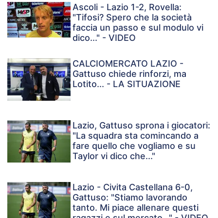
Ascoli - Lazio 1-2, Rovella:
"Tifosi? Spero che la società
faccia un passo e sul modulo vi
dico..." - VIDEO
CALCIOMERCATO LAZIO -
Gattuso chiede rinforzi, ma
Lotito... - LA SITUAZIONE
Lazio, Gattuso sprona i giocatori:
"La squadra sta comincando a
fare quello che vogliamo e su
Taylor vi dico che..."
Lazio - Civita Castellana 6-0,
Gattuso: "Stiamo lavorando
tanto. Mi piace allenare questi
ragazzi e sul mercato..." - VIDEO