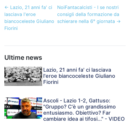
←
Lazio, 21 anni fa' ci
NoiFantacalcisti - I se nostri
lasciava l'eroe
consigli della formazione da
biancoceleste Giuliano
schierare nella 6° giornata
→
Fiorini
Ultime news
Lazio, 21 anni fa' ci lasciava
l'eroe biancoceleste Giuliano
Fiorini
Ascoli - Lazio 1-2, Gattuso:
"Gruppo? C'è un grandissimo
entusiasmo. Obiettivo? Far
cambiare idea ai tifosi..." - VIDEO