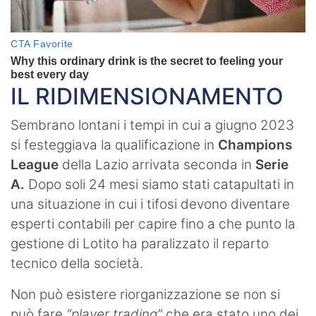
IL RIDIMENSIONAMENTO
Sembrano lontani i tempi in cui a giugno 2023
si festeggiava la qualificazione in
Champions
League
della Lazio arrivata seconda in
Serie
A.
Dopo soli 24 mesi siamo stati catapultati in
una situazione in cui i tifosi devono diventare
esperti contabili per capire fino a che punto la
gestione di Lotito ha paralizzato il reparto
tecnico della società.
Non può esistere riorganizzazione se non si
può fare
“player trading”
che era stato uno dei