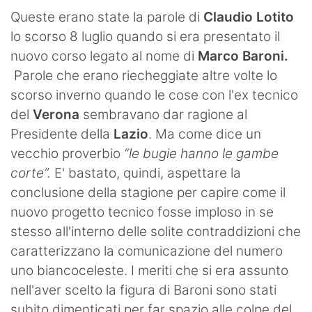
Queste erano state la parole di
Claudio Lotito
lo scorso 8 luglio quando si era presentato il
nuovo corso legato al nome di
Marco Baroni.
Parole che erano riecheggiate altre volte lo
scorso inverno quando le cose con l'ex tecnico
del
Verona
sembravano dar ragione al
Presidente della
Lazio
. Ma come dice un
vecchio proverbio
“le bugie hanno le gambe
corte”.
E' bastato, quindi, aspettare la
conclusione della stagione per capire come il
nuovo progetto tecnico fosse imploso in se
stesso all'interno delle solite contraddizioni che
caratterizzano la comunicazione del numero
uno biancoceleste. I meriti che si era assunto
nell'aver scelto la figura di Baroni sono stati
subito dimenticati per far spazio alle colpe del