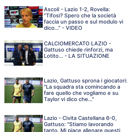
Ascoli - Lazio 1-2, Rovella:
"Tifosi? Spero che la società
faccia un passo e sul modulo vi
dico..." - VIDEO
CALCIOMERCATO LAZIO -
Gattuso chiede rinforzi, ma
Lotito... - LA SITUAZIONE
Lazio, Gattuso sprona i giocatori:
"La squadra sta comincando a
fare quello che vogliamo e su
Taylor vi dico che..."
Lazio - Civita Castellana 6-0,
Gattuso: "Stiamo lavorando
tanto. Mi piace allenare questi