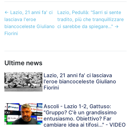
←
Lazio, 21 anni fa' ci
Lazio, Pedullà: "Sarri si sente
lasciava l'eroe
tradito, più che tranquillizzare
biancoceleste Giuliano
ci sarebbe da spiegare..."
→
Fiorini
Ultime news
Lazio, 21 anni fa' ci lasciava
l'eroe biancoceleste Giuliano
Fiorini
Ascoli - Lazio 1-2, Gattuso:
"Gruppo? C'è un grandissimo
entusiasmo. Obiettivo? Far
cambiare idea ai tifosi..." - VIDEO