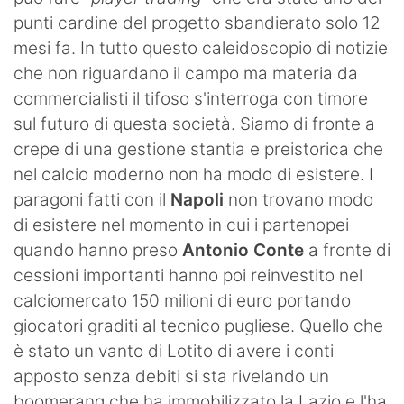
punti cardine del progetto sbandierato solo 12
mesi fa. In tutto questo caleidoscopio di notizie
che non riguardano il campo ma materia da
commercialisti il tifoso s'interroga con timore
sul futuro di questa società. Siamo di fronte a
crepe di una gestione stantia e preistorica che
nel calcio moderno non ha modo di esistere. I
paragoni fatti con il
Napoli
non trovano modo
di esistere nel momento in cui i partenopei
quando hanno preso
Antonio Conte
a fronte di
cessioni importanti hanno poi reinvestito nel
calciomercato 150 milioni di euro portando
giocatori graditi al tecnico pugliese. Quello che
è stato un vanto di Lotito di avere i conti
apposto senza debiti si sta rivelando un
boomerang che ha immobilizzato la Lazio e l'ha