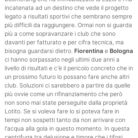
incatenata ad un destino che vede il progetto
legato a risultati sportivi che sembrano sempre
più difficili da raggiungere. Ormai non si guarda
più a come sopravanzare i club che sono
davanti per fatturato e per cifra tecnica, ma
bisogna guardarsi dietro.
Fiorentina
e
Bologna
ci hanno sorpassato negli ultimi due anni a
livello di risultati e c'è il pericolo concreto che in
un prossimo futuro lo possano fare anche altri
club. Soluzioni ci sarebbero a partire da quelle
più ovvie come un rifinanziamento che però
non sono mai state perseguite dalla proprietà
Lotito. Se si voleva fare lo si poteva fare in
tempi non sospetti tanto da non arrivare con
l'acqua alla gola in questo momento. In questa
centrifuga tra delusione e timore che i tifosi