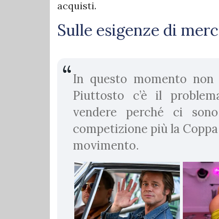
acquisti.
Sulle esigenze di mer
In questo momento non c
Piuttosto c’è il proble
vendere perché ci sono
competizione più la Coppa I
movimento.