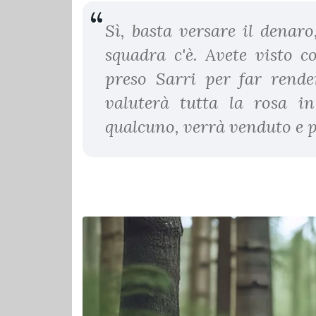
Sì, basta versare il denar
squadra c'è. Avete visto 
preso Sarri per far render
valuterà tutta la rosa in
qualcuno, verrà venduto e pr