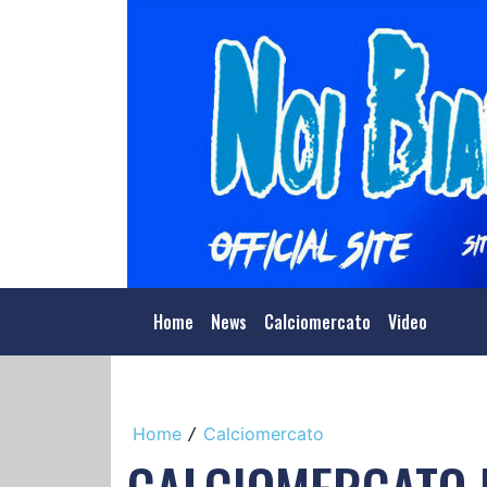
Home
News
Calciomercato
Video
Home
Calciomercato
/