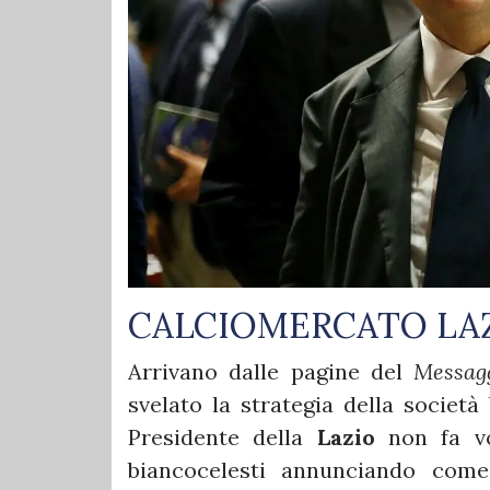
CALCIOMERCATO LA
Arrivano dalle pagine del
Messag
svelato la strategia della società
Presidente della
Lazio
non fa vo
biancocelesti annunciando com