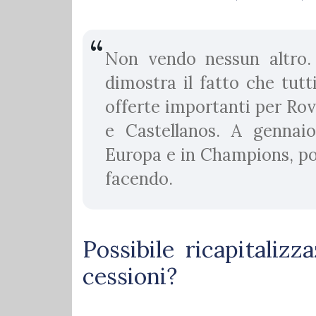
Non vendo nessun altro.
dimostra il fatto che tutt
offerte importanti per Rov
e Castellanos. A gennai
Europa e in Champions, poi
facendo.
Possibile ricapitaliz
cessioni?