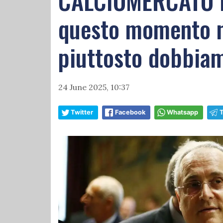
CALCIOMERCATO LAZ
questo momento no
piuttosto dobbiam
24 June 2025, 10:37
Twitter
Facebook
Whatsapp