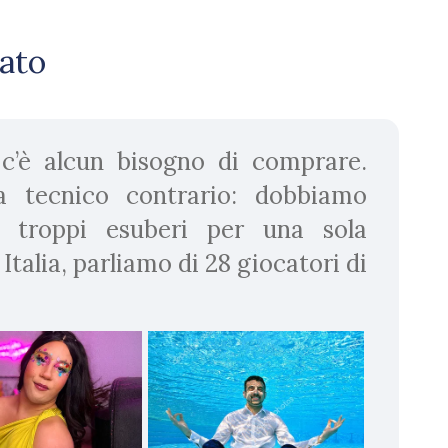
cato
’è alcun bisogno di comprare.
ma tecnico contrario: dobbiamo
 troppi esuberi per una sola
talia, parliamo di 28 giocatori di