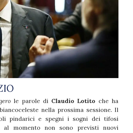
ZIO
gero
le parole di
Claudio Lotito
che ha
 biancoceleste nella prossima sessione. Il
li pindarici e spegni i sogni dei tifosi
e al momento non sono previsti nuovi