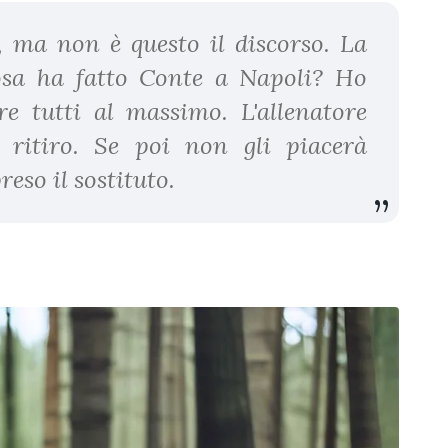
o, ma non è questo il discorso. La
cosa ha fatto Conte a Napoli? Ho
e tutti al massimo. L'allenatore
 ritiro. Se poi non gli piacerà
eso il sostituto.