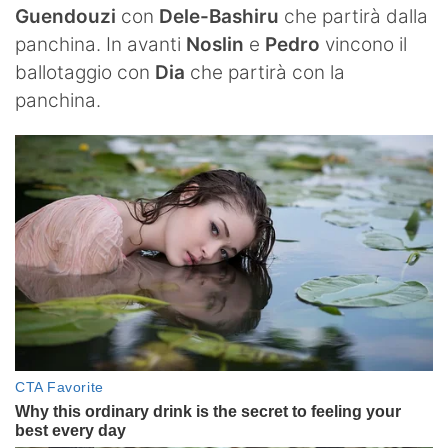
Guendouzi
con
Dele-Bashiru
che partirà dalla
panchina. In avanti
Noslin
e
Pedro
vincono il
ballotaggio con
Dia
che partirà con la
panchina.