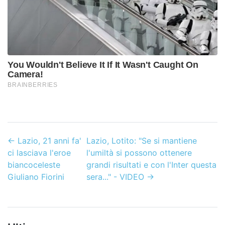
←
Lazio, 21 anni fa'
Lazio, Lotito: "Se si mantiene
ci lasciava l'eroe
l'umiltà si possono ottenere
biancoceleste
grandi risultati e con l'Inter questa
Giuliano Fiorini
sera..." - VIDEO
→