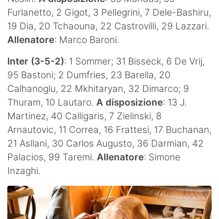
Furlanetto, 2 Gigot, 3 Pellegrini, 7 Dele-Bashiru,
19 Dia, 20 Tchaouna, 22 Castrovilli, 29 Lazzari.
Allenatore
: Marco Baroni.
Inter (3-5-2)
: 1 Sommer; 31 Bisseck, 6 De Vrij,
95 Bastoni; 2 Dumfries, 23 Barella, 20
Calhanoglu, 22 Mkhitaryan, 32 Dimarco; 9
Thuram, 10 Lautaro.
A disposizione
: 13 J.
Martinez, 40 Calligaris, 7 Zielinski, 8
Arnautovic, 11 Correa, 16 Frattesi, 17 Buchanan,
21 Asllani, 30 Carlos Augusto, 36 Darmian, 42
Palacios, 99 Taremi.
Allenatore
: Simone
Inzaghi.