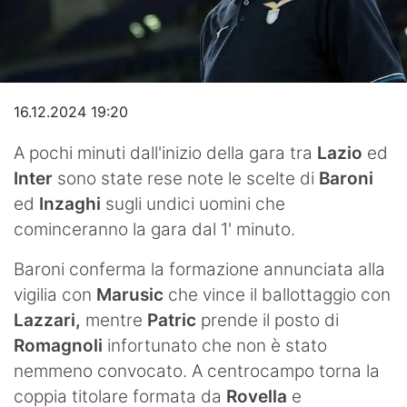
Video
16.12.2024 19:20
A pochi minuti dall'inizio della gara tra
Lazio
ed
Inter
sono state rese note le scelte di
Baroni
ed
Inzaghi
sugli undici uomini che
cominceranno la gara dal 1' minuto.
Baroni conferma la formazione annunciata alla
vigilia con
Marusic
che vince il ballottaggio con
Lazzari,
mentre
Patric
prende il posto di
Romagnoli
infortunato che non è stato
nemmeno convocato. A centrocampo torna la
coppia titolare formata da
Rovella
e