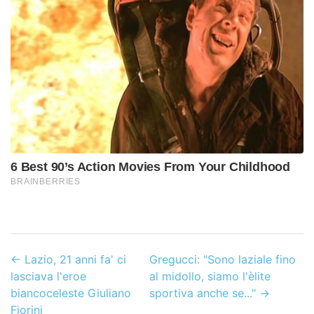
←
Lazio, 21 anni fa' ci
Gregucci: "Sono laziale fino
lasciava l'eroe
al midollo, siamo l'èlite
biancoceleste Giuliano
sportiva anche se..."
→
Fiorini