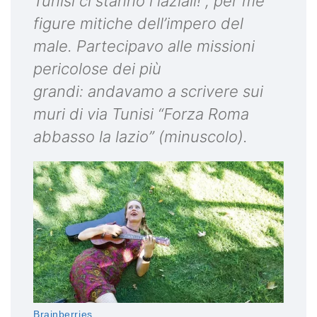
Tunisi ci stanno i laziali!”, per me
figure mitiche dell’impero del
male. Partecipavo alle missioni
pericolose dei più
grandi: andavamo a scrivere sui
muri di via Tunisi “Forza Roma
abbasso la lazio” (minuscolo).