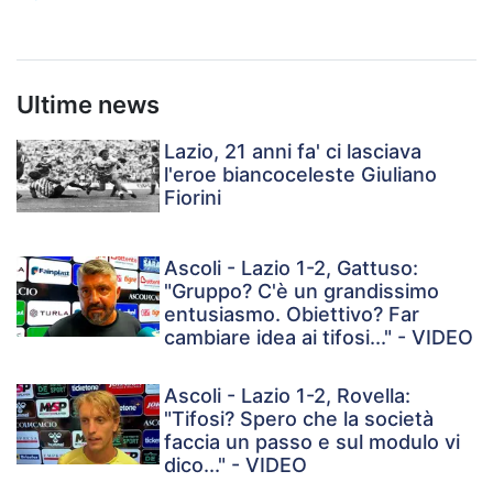
Ultime news
Lazio, 21 anni fa' ci lasciava
l'eroe biancoceleste Giuliano
Fiorini
Ascoli - Lazio 1-2, Gattuso:
"Gruppo? C'è un grandissimo
entusiasmo. Obiettivo? Far
cambiare idea ai tifosi..." - VIDEO
Ascoli - Lazio 1-2, Rovella:
"Tifosi? Spero che la società
faccia un passo e sul modulo vi
dico..." - VIDEO