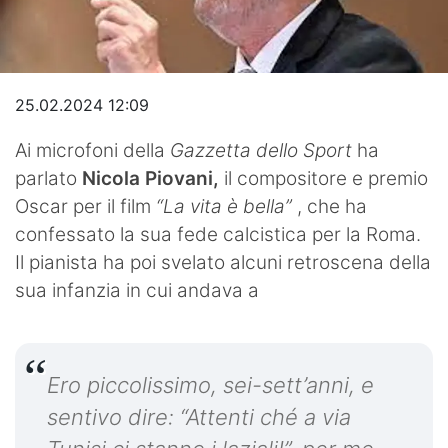
Video
25.02.2024 12:09
Ai microfoni della
Gazzetta dello Sport
ha
parlato
Nicola Piovani,
il compositore e premio
Oscar per il film
“La vita è bella”
, che ha
confessato la sua fede calcistica per la Roma.
Il pianista ha poi svelato alcuni retroscena della
sua infanzia in cui andava a
Ero piccolissimo, sei-sett’anni, e
sentivo dire: “Attenti ché a via