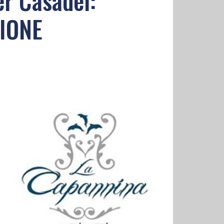
r Casadei:
ZIONE