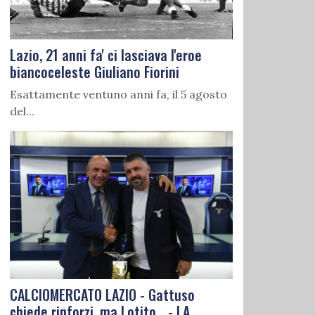
Lazio, 21 anni fa' ci lasciava l'eroe
biancoceleste Giuliano Fiorini
Esattamente ventuno anni fa, il 5 agosto
del...
CALCIOMERCATO LAZIO - Gattuso
chiede rinforzi, ma Lotito... - LA