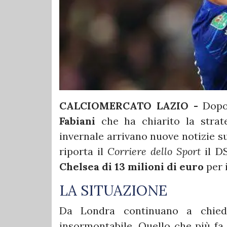
CALCIOMERCATO LAZIO -
Dopo 
Fabiani
che ha chiarito la strat
invernale arrivano nuove notizie su
riporta il
Corriere dello Sport
il DS
Chelsea di 13 milioni di euro
per 
LA SITUAZIONE
Da Londra continuano a chied
insormontabile. Quello che più fa 