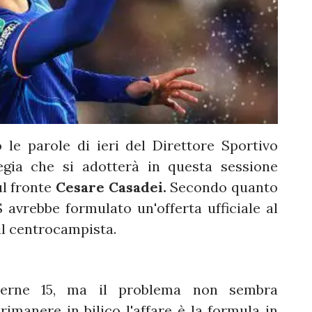
le parole di ieri del Direttore Sportivo
egia che si adotterà in questa sessione
l fronte
Cesare Casadei.
Secondo quanto
 avrebbe formulato un'offerta ufficiale al
il centrocampista.
erne 15, ma il problema non sembra
rimanere in bilico l'affare è la formula in