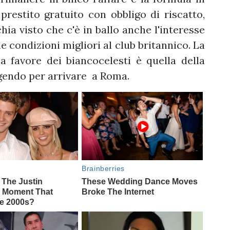
restito gratuito con obbligo di riscatto,
ia visto che c'è in ballo anche l'interesse
e condizioni migliori al club britannico. La
 favore dei biancocelesti è quella della
ngendo per arrivare a Roma.