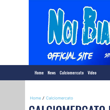
Home
News
Calciomercato
Video
Home
Calciomercato
/