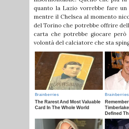
quanto la Lazio vorrebbe fare un p
mentre il Chelsea al momento nicch
del Torino che potrebbe offrire dell
carta che potrebbe giocare però a
volontà del calciatore che sta spi