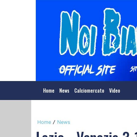
Home
News
Calciomercato
Video
Home
News
/