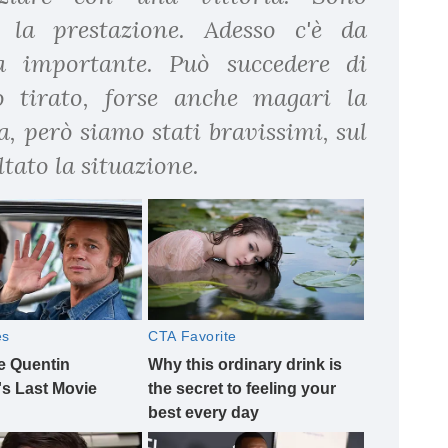
r la prestazione. Adesso c'è da
ta importante. Può succedere di
 tirato, forse anche magari la
a, però siamo stati bravissimi, sul
ltato la situazione.