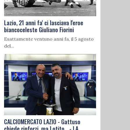
Lazio, 21 anni fa' ci lasciava l'eroe
biancoceleste Giuliano Fiorini
Esattamente ventuno anni fa, il 5 agosto
del...
CALCIOMERCATO LAZIO - Gattuso
chiede rinforzi, ma Lotito... - LA