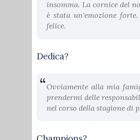
insomma. La cornice del no
è stata un'emozione forte.
felice.
Dedica?
Ovviamente alla mia famigl
prendermi delle responsabi
nel corso della stagione di 
Champions?