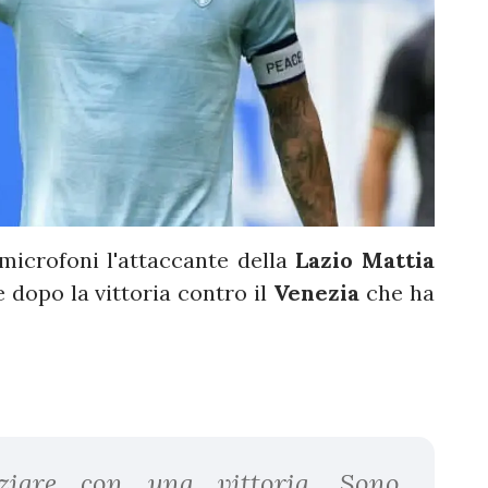
 microfoni l'attaccante della
Lazio Mattia
 dopo la vittoria contro il
Venezia
che ha
iziare con una vittoria. Sono