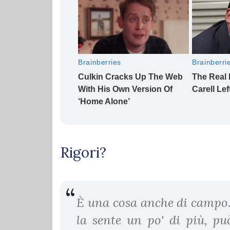
Rigori?
È una cosa anche di campo. 
la sente un po' di più, pu