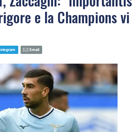
1, Zaccagni: "Importanti
 rigore e la Champions vi 
Telegram
Email