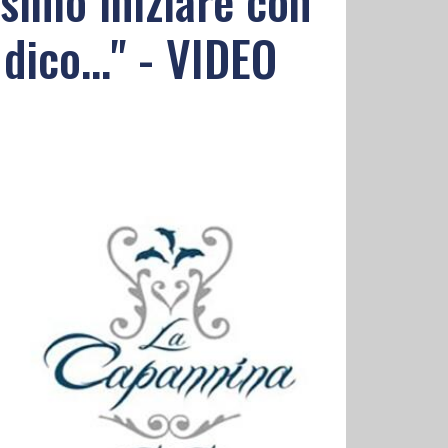
ssimo iniziare con
dico..." - VIDEO