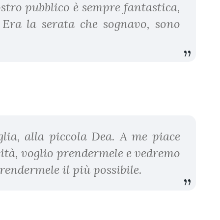
stro pubblico è sempre fantastica,
 Era la serata che sognavo, sono
ia, alla piccola Dea. A me piace
lità, voglio prendermele e vedremo
prendermele il più possibile.