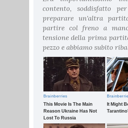
contento, soddisfatto pe
preparare un'altra parti
partire col freno a mano
tensione della prima partit
pezzo e abbiamo subito riba