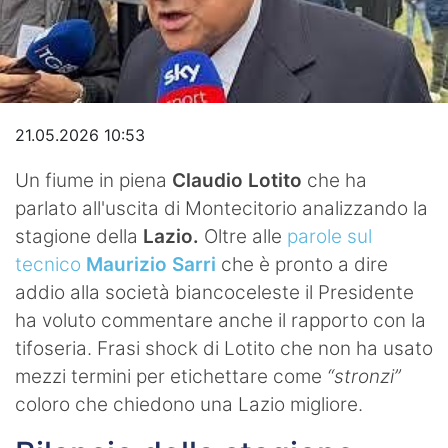
Video
21.05.2026 10:53
Un fiume in piena
Claudio Lotito
che ha
parlato all'uscita di Montecitorio analizzando la
stagione della
Lazio.
Oltre alle
parole sul
tecnico
Maurizio Sarri
che è pronto a dire
addio alla società biancoceleste il Presidente
ha voluto commentare anche il rapporto con la
tifoseria. Frasi shock di Lotito che non ha usato
mezzi termini per etichettare come
“stronzi”
coloro che chiedono una Lazio migliore.