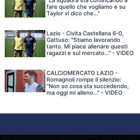
"La squadra sta comincando a
fare quello che vogliamo e su
Taylor vi dico che..."
Lazio - Civita Castellana 6-0,
Gattuso: "Stiamo lavorando
tanto. Mi piace allenare questi
ragazzi e sul mercato..." - VIDEO
CALCIOMERCATO LAZIO -
Romagnoli rompe il silenzio:
"Non so cosa sta succedendo,
ma oggi mi alleno..." - VIDEO
Sito di informazione ed approfondimento sulla S.S. Lazio.