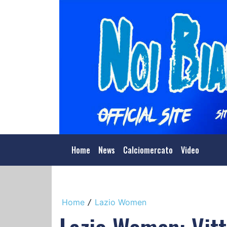
Home
News
Calciomercato
Video
Home
Lazio Women
/