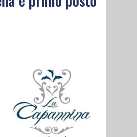
ena e primo posto