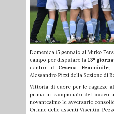
Domenica 15 gennaio al Mirko Fers
campo per disputare la
13ª giorn
contro il
Cesena Femminile
; 
Alessandro Pizzi della Sezione di 
Vittoria di cuore per le ragazze a
prima in campionato del nuovo 
novantesimo le avversarie consolid
Orfane delle assenti Visentin, Pezzo