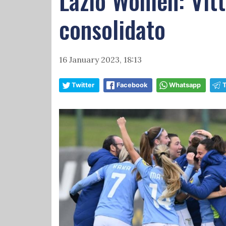
Lazio Women: Vitt
consolidato
16 January 2023, 18:13
Twitter
Facebook
Whatsapp