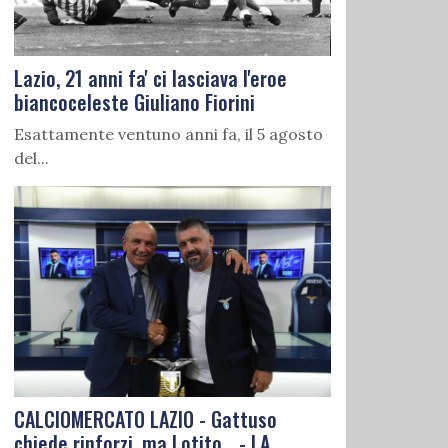
Lazio, 21 anni fa' ci lasciava l'eroe
biancoceleste Giuliano Fiorini
Esattamente ventuno anni fa, il 5 agosto
del...
CALCIOMERCATO LAZIO - Gattuso
chiede rinforzi, ma Lotito... - LA