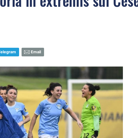
oria in extremis sul Ces
Telegram
Email