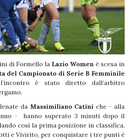
ini di Formello la
Lazio Women
è scesa in
ata del Campionato di Serie B Femminile
l’incontro è stato diretto dall’arbitro
Bergamo.
llenate da
Massimiliano Catini
che - alla
anno - hanno superato 3 minuti dopo il
ando così la prima posizione in classifica.
tti e Vivirito, per conquistare i tre punti è