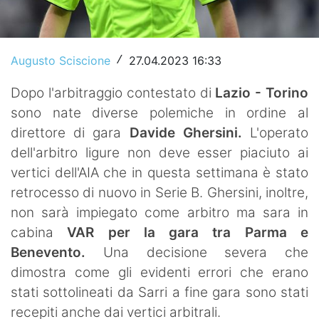
Video
Augusto Sciscione
27.04.2023 16:33
/
Dopo l'arbitraggio contestato di
Lazio - Torino
sono nate diverse polemiche in ordine al
direttore di gara
Davide Ghersini.
L'operato
dell'arbitro ligure non deve esser piaciuto ai
vertici dell'AIA che in questa settimana è stato
retrocesso di nuovo in Serie B. Ghersini, inoltre,
non sarà impiegato come arbitro ma sara in
cabina
VAR per la gara tra Parma e
Benevento.
Una decisione severa che
dimostra come gli evidenti errori che erano
stati sottolineati da Sarri a fine gara sono stati
recepiti anche dai vertici arbitrali.