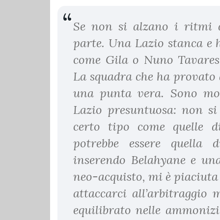
Se non si alzano i ritmi
parte. Una Lazio stanca e h
come Gila o Nuno Tavares.
La squadra che ha provato 
una punta vera. Sono mol
Lazio presuntuosa: non si 
certo tipo come quelle 
potrebbe essere quella d
inserendo Belahyane e una
neo-acquisto, mi è piaciut
attaccarci all’arbitraggio
equilibrato nelle ammonizi