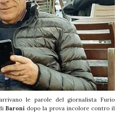
rrivano le parole del giornalista Furio
di
Baroni
dopo la prova incolore contro il