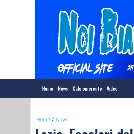
Home
News
Calciomercato
Video
Home
News
/