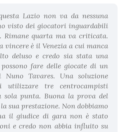
 questa Lazio non va da nessuna
o visto dei giocatori inguardabili
 Rimane quarta ma va criticata.
a vincere è il Venezia a cui manca
to deluso e credo sia stata una
possono fare delle giocate di un
di Nuno Tavares. Una soluzione
i utilizzare tre centrocampisti
 sola punta. Buona la prova del
a la sua prestazione. Non dobbiamo
 ma il giudice di gara non è stato
oni e credo non abbia influito su