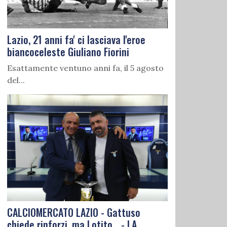
Lazio, 21 anni fa' ci lasciava l'eroe
biancoceleste Giuliano Fiorini
Esattamente ventuno anni fa, il 5 agosto
del...
CALCIOMERCATO LAZIO - Gattuso
chiede rinforzi, ma Lotito... - LA