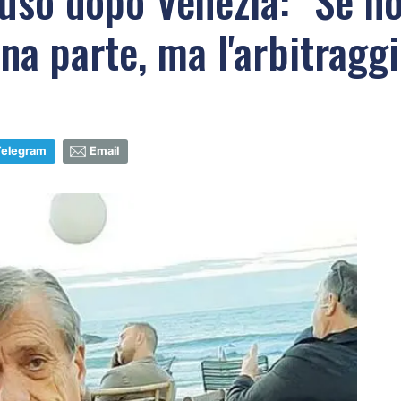
luso dopo Venezia: "Se no
na parte, ma l'arbitraggio
Telegram
Email