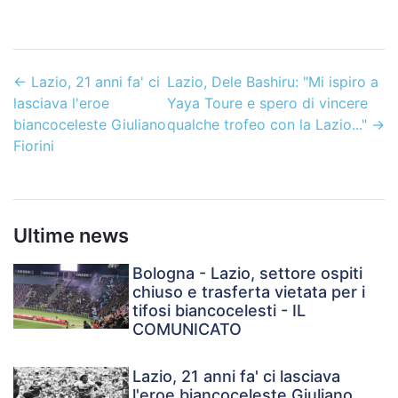
←
Lazio, 21 anni fa' ci
Lazio, Dele Bashiru: "Mi ispiro a
lasciava l'eroe
Yaya Toure e spero di vincere
biancoceleste Giuliano
qualche trofeo con la Lazio..."
→
Fiorini
Ultime news
Bologna - Lazio, settore ospiti
chiuso e trasferta vietata per i
tifosi biancocelesti - IL
COMUNICATO
Lazio, 21 anni fa' ci lasciava
l'eroe biancoceleste Giuliano