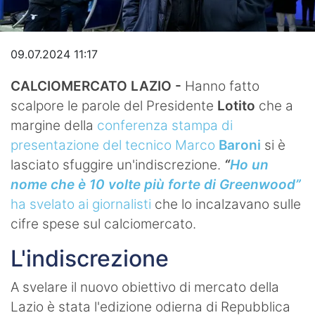
Video
09.07.2024 11:17
CALCIOMERCATO LAZIO -
Hanno fatto
scalpore le parole del Presidente
Lotito
che a
margine della
conferenza stampa di
presentazione del tecnico Marco
Baroni
si è
lasciato sfuggire un'indiscrezione.
“
Ho un
nome che è 10 volte più forte di Greenwood”
ha svelato ai giornalisti
che lo incalzavano sulle
cifre spese sul calciomercato.
L'indiscrezione
A svelare il nuovo obiettivo di mercato della
Lazio è stata l'edizione odierna di Repubblica