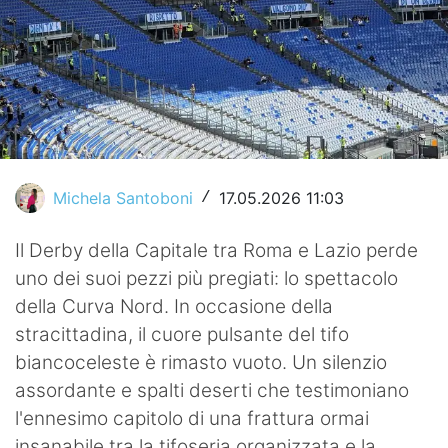
Video
Michela Santoboni
17.05.2026 11:03
/
Il Derby della Capitale tra Roma e Lazio perde
uno dei suoi pezzi più pregiati: lo spettacolo
della Curva Nord. In occasione della
stracittadina, il cuore pulsante del tifo
biancoceleste è rimasto vuoto. Un silenzio
assordante e spalti deserti che testimoniano
l'ennesimo capitolo di una frattura ormai
insanabile tra la tifoseria organizzata e la