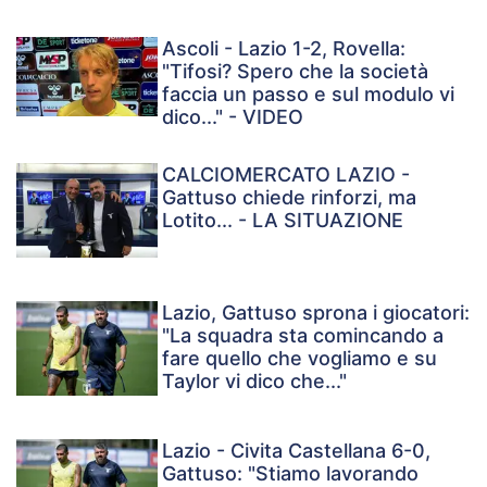
Ascoli - Lazio 1-2, Rovella:
"Tifosi? Spero che la società
faccia un passo e sul modulo vi
dico..." - VIDEO
CALCIOMERCATO LAZIO -
Gattuso chiede rinforzi, ma
Lotito... - LA SITUAZIONE
Lazio, Gattuso sprona i giocatori:
"La squadra sta comincando a
fare quello che vogliamo e su
Taylor vi dico che..."
Lazio - Civita Castellana 6-0,
Gattuso: "Stiamo lavorando