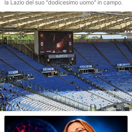
la Lazio del suo "dodicesimo uomo" in campo.