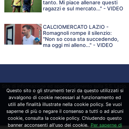
tanto. Mi piace allenare questi
ragazzi e sul mercato..." - VIDEO
CALCIOMERCATO LAZIO -
Romagnoli rompe il silenzio:
"Non so cosa sta succedendo,
ma oggi mi alleno..." - VIDEO
Sito di informazione ed approfondimento sulla S.S. Lazio.
Questo sito o gli strumenti terzi da questo utilizzati si
Diretto da Franco Capodaglio
avvalgono di cookie necessari al funzionamento ed
utili alle finalità illustrate nella cookie policy. Se vuoi
saperne di più o negare il consenso a tutti o ad alcuni
Powered by
SpheraHouse
cookie, consulta la cookie policy. Chiudendo questo
banner acconsenti all'uso dei cookie.
Per saperne di