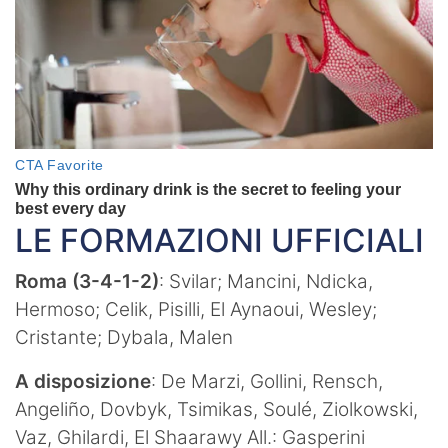
LE FORMAZIONI UFFICIALI
Roma (3-4-1-2)
: Svilar; Mancini, Ndicka,
Hermoso; Celik, Pisilli, El Aynaoui, Wesley;
Cristante; Dybala, Malen
A disposizione
: De Marzi, Gollini, Rensch,
Angeliño, Dovbyk, Tsimikas, Soulé, Ziolkowski,
Vaz, Ghilardi, El Shaarawy All.: Gasperini