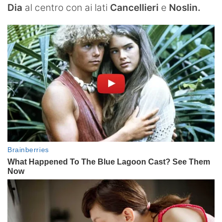
Dia
al centro
con ai lati
Cancellieri
e
Noslin.