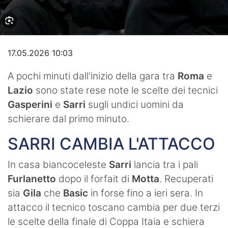
Video
17.05.2026 10:03
A pochi minuti dall'inizio della gara tra
Roma
e
Lazio
sono state rese note le scelte dei tecnici
Gasperini
e
Sarri
sugli undici uomini da
schierare dal primo minuto.
SARRI CAMBIA L'ATTACCO
In casa biancoceleste
Sarri
lancia tra i pali
Furlanetto
dopo il forfait di
Motta
. Recuperati
sia
Gila
che
Basic
in forse fino a ieri sera. In
attacco il tecnico toscano cambia per due terzi
le scelte della finale di Coppa Itaia e schiera