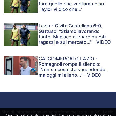
fare quello che vogliamo e su
Taylor vi dico che..."
Lazio - Civita Castellana 6-0,
Gattuso: "Stiamo lavorando
tanto. Mi piace allenare questi
ragazzi e sul mercato..." - VIDEO
CALCIOMERCATO LAZIO -
Romagnoli rompe il silenzio:
"Non so cosa sta succedendo,
ma oggi mi alleno..." - VIDEO
Sito di informazione ed approfondimento sulla S.S. Lazio.
Questo sito o gli strumenti terzi da questo utilizzati si