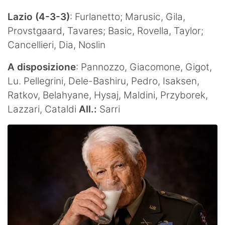
Lazio (4-3-3)
: Furlanetto; Marusic, Gila,
Provstgaard, Tavares; Basic, Rovella, Taylor;
Cancellieri, Dia, Noslin
A disposizione
: Pannozzo, Giacomone, Gigot,
Lu. Pellegrini, Dele-Bashiru, Pedro, Isaksen,
Ratkov, Belahyane, Hysaj, Maldini, Przyborek,
Lazzari, Cataldi
All.:
Sarri