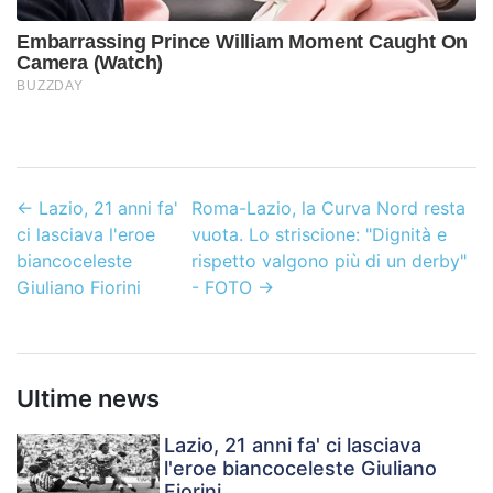
←
Lazio, 21 anni fa'
Roma-Lazio, la Curva Nord resta
ci lasciava l'eroe
vuota. Lo striscione: "Dignità e
biancoceleste
rispetto valgono più di un derby"
Giuliano Fiorini
- FOTO
→
Ultime news
Lazio, 21 anni fa' ci lasciava
l'eroe biancoceleste Giuliano
Fiorini