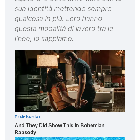
sua identità mettendo sempre
qualcosa in più. Loro hanno
questa modalità di lavoro tra le
linee, lo sappiamo.