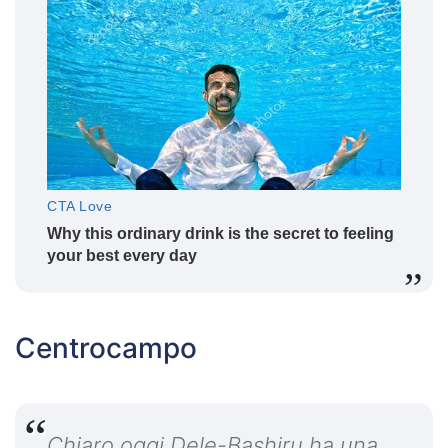
Centrocampo
Chiaro oggi Dele-Bashiru ha una