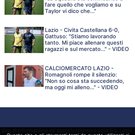
fare quello che vogliamo e su
Taylor vi dico che..."
Lazio - Civita Castellana 6-0,
Gattuso: "Stiamo lavorando
tanto. Mi piace allenare questi
ragazzi e sul mercato..." - VIDEO
CALCIOMERCATO LAZIO -
Romagnoli rompe il silenzio:
"Non so cosa sta succedendo,
ma oggi mi alleno..." - VIDEO
Sito di informazione ed approfondimento sulla S.S. Lazio.