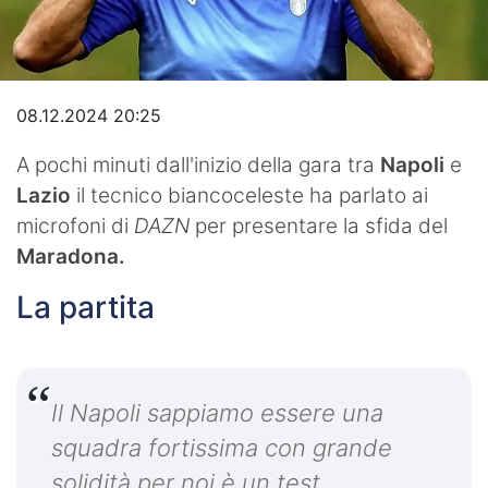
Video
08.12.2024 20:25
A pochi minuti dall'inizio della gara tra
Napoli
e
Lazio
il tecnico biancoceleste ha parlato ai
microfoni di
DAZN
per presentare la sfida del
Maradona.
La partita
Il Napoli sappiamo essere una
squadra fortissima con grande
solidità per noi è un test