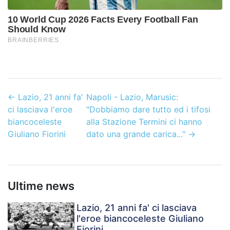
←
Lazio, 21 anni fa'
Napoli - Lazio, Marusic:
ci lasciava l'eroe
"Dobbiamo dare tutto ed i tifosi
biancoceleste
alla Stazione Termini ci hanno
Giuliano Fiorini
dato una grande carica..."
→
Ultime news
Lazio, 21 anni fa' ci lasciava
l'eroe biancoceleste Giuliano
Fiorini