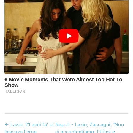
←
Lazio, 21 anni fa' ci
Napoli - Lazio, Zaccagni: "Non
lasciava l'eroe
ci accontentiamo. I tifosi e