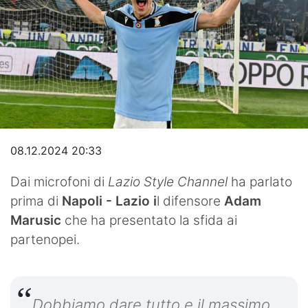
Video
08.12.2024 20:33
Dai microfoni di
Lazio Style Channel
ha parlato
prima di
Napoli - Lazio i
l difensore
Adam
Marusic
che ha presentato la sfida ai
partenopei.
Dobbiamo dare tutto e il massimo.