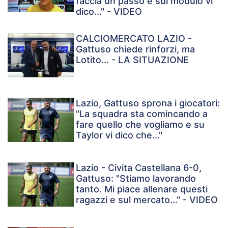
faccia un passo e sul modulo vi
dico..." - VIDEO
CALCIOMERCATO LAZIO -
Gattuso chiede rinforzi, ma
Lotito... - LA SITUAZIONE
Lazio, Gattuso sprona i giocatori:
"La squadra sta comincando a
fare quello che vogliamo e su
Taylor vi dico che..."
Lazio - Civita Castellana 6-0,
Gattuso: "Stiamo lavorando
tanto. Mi piace allenare questi
ragazzi e sul mercato..." - VIDEO