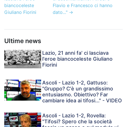
biancoceleste
Flavio e Francesco ci hanno
Giuliano Fiorini
dato..."
→
Ultime news
Lazio, 21 anni fa' ci lasciava
l'eroe biancoceleste Giuliano
Fiorini
Ascoli - Lazio 1-2, Gattuso:
"Gruppo? C'è un grandissimo
entusiasmo. Obiettivo? Far
cambiare idea ai tifosi..." - VIDEO
Ascoli - Lazio 1-2, Rovella:
"Tifosi? Spero che la società