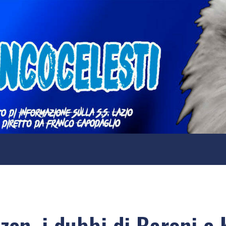
lzen, i dubbi di Baroni e