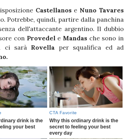
isposizione
Castellanos
e
Nuno Tavares
o. Potrebbe, quindi, partire dalla panchina
enza dell'attaccante argentino. Il dubbio
nsore con
Provedel
e
Mandas
che sono in
on ci sarà
Rovella
per squalifica ed ad
no.