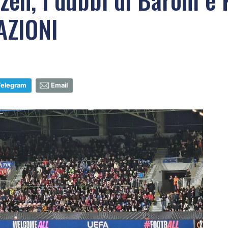
AZIONI
Telegram
Email