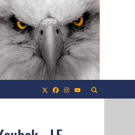
 Koubek - LE