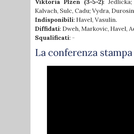
Viktoria Plzen (3-5-2)
: Jedlicka
Kalvach, Sulc, Cadu; Vydra, Durosi
Indisponibili
: Havel, Vasulin.
Diffidati
: Dweh, Markovic, Havel, A
Squalificati
: -
La conferenza stampa 