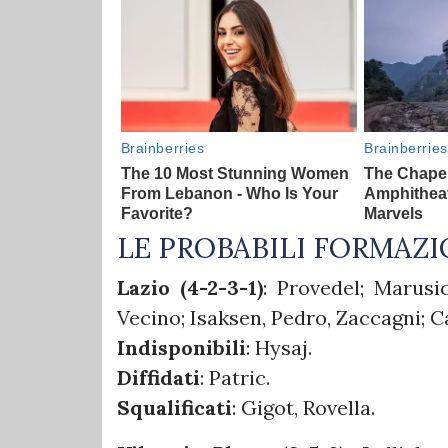
LE PROBABILI FORMAZI
Lazio (4-2-3-1)
: Provedel; Marusi
Vecino; Isaksen, Pedro, Zaccagni; C
Indisponibili
: Hysaj.
Diffidati
: Patric.
Squalificati
: Gigot, Rovella.