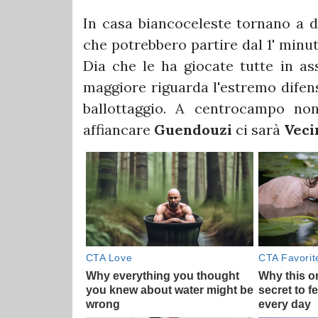
In casa biancoceleste tornano a d
che potrebbero partire dal 1' minut
Dia che le ha giocate tutte in ass
maggiore riguarda l'estremo dife
ballottaggio. A centrocampo n
affiancare
Guendouzi
ci sarà
Veci