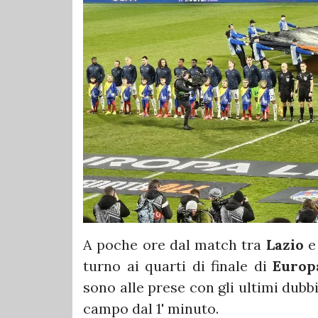
A poche ore dal match tra
Lazio
turno ai quarti di finale di
Europ
sono alle prese con gli ultimi dubb
campo dal 1' minuto.