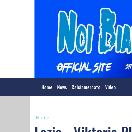
Home
News
Calciomercato
Video
Home
Lazio - Viktoria P