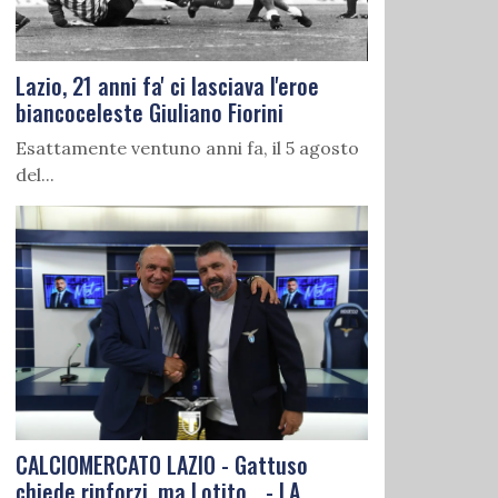
Lazio, 21 anni fa' ci lasciava l'eroe
biancoceleste Giuliano Fiorini
Esattamente ventuno anni fa, il 5 agosto
del...
CALCIOMERCATO LAZIO - Gattuso
chiede rinforzi, ma Lotito... - LA