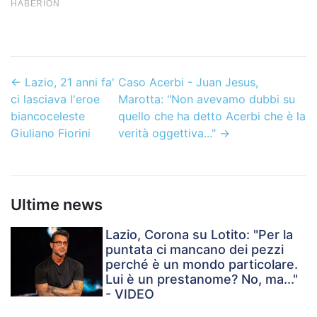
←
Lazio, 21 anni fa'
Caso Acerbi - Juan Jesus,
ci lasciava l'eroe
Marotta: "Non avevamo dubbi su
biancoceleste
quello che ha detto Acerbi che è la
Giuliano Fiorini
verità oggettiva..."
→
Ultime news
Lazio, Corona su Lotito: "Per la
puntata ci mancano dei pezzi
perché è un mondo particolare.
Lui è un prestanome? No, ma..."
- VIDEO