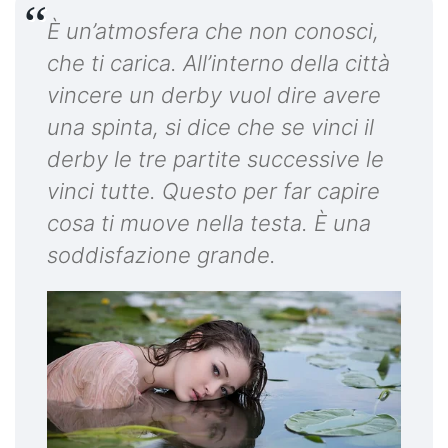
È un’atmosfera che non conosci,
che ti carica. All’interno della città
vincere un derby vuol dire avere
una spinta, si dice che se vinci il
derby le tre partite successive le
vinci tutte. Questo per far capire
cosa ti muove nella testa. È una
soddisfazione grande.