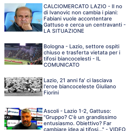
CALCIOMERCATO LAZIO - Il no
di Ivanovic non cambia i piani:
Fabiani vuole accontentare
Gattuso e cerca un centravanti -
LA SITUAZIONE
Bologna - Lazio, settore ospiti
chiuso e trasferta vietata per i
tifosi biancocelesti - IL
COMUNICATO
Lazio, 21 anni fa' ci lasciava
l'eroe biancoceleste Giuliano
Fiorini
Ascoli - Lazio 1-2, Gattuso:
"Gruppo? C'è un grandissimo
entusiasmo. Obiettivo? Far
cambiare idea ai tifosi..." - VIDEO