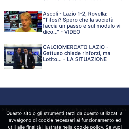
Ascoli - Lazio 1-2, Rovella:
"Tifosi? Spero che la società
faccia un passo e sul modulo vi
dico..." - VIDEO
CALCIOMERCATO LAZIO -
Gattuso chiede rinforzi, ma
Lotito... - LA SITUAZIONE
Sito di informazione ed approfondimento sulla S.S. Lazio.
Questo sito o gli strumenti terzi da questo utilizzati si
Diretto da Franco Capodaglio
avvalgono di cookie necessari al funzionamento ed
utili alle finalità illustrate nella cookie policy. Se vuoi