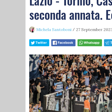
Lazio - Torino, Ca
seconda annata. E
Michela Santoboni
27 September 2023
/
Twitter
Facebook
Whatsapp