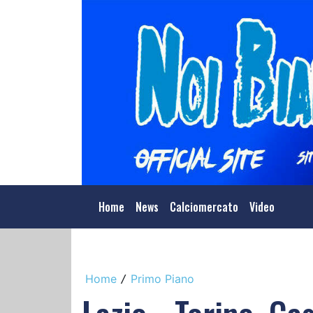
Home
News
Calciomercato
Video
Home
Primo Piano
/