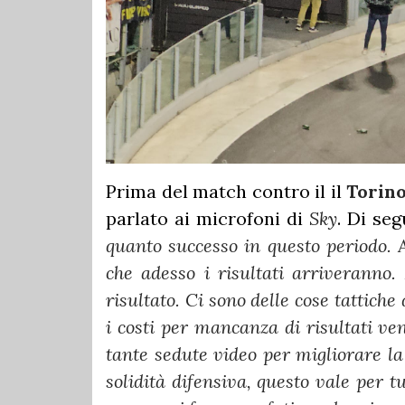
Prima del match contro il il
Torin
parlato ai microfoni di
Sky
. Di seg
quanto successo in questo periodo. 
che adesso i risultati arriveranno
risultato. Ci sono delle cose tattiche
i costi per mancanza di risultati ve
tante sedute video per migliorare l
solidità difensiva, questo vale per tu