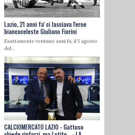
Lazio, 21 anni fa' ci lasciava l'eroe
biancoceleste Giuliano Fiorini
Esattamente ventuno anni fa, il 5 agosto
del...
CALCIOMERCATO LAZIO - Gattuso
chiede rinforzi, ma Lotito... - LA