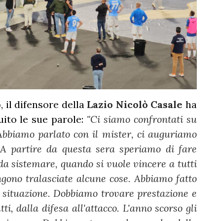
o
, il difensore della
Lazio Nicolò Casale
ha
uito le sue parole:
"Ci siamo confrontati su
Abbiamo parlato con il mister, ci auguriamo
. A partire da questa sera speriamo di fare
 da sistemare, quando si vuole vincere a tutti
ngono tralasciate alcune cose. Abbiamo fatto
a situazione. Dobbiamo trovare prestazione e
tti, dalla difesa all'attacco. L'anno scorso gli