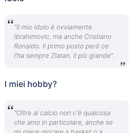
“Il mio idolo è ovviamente
Ibrahimovic, ma anche Cristiano
Ronaldo. Il primo posto però ce
l'ha sempre Zlatan, il più grande”.
I miei hobby?
"Oltre al calcio non c'è qualcosa
che amo in particolare, anche se
mi piace giocare a basket o a