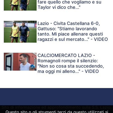
fare quello che vogliamo e su
Taylor vi dico che..."
Lazio - Civita Castellana 6-0,
Gattuso: "Stiamo lavorando
tanto. Mi piace allenare questi
ragazzi e sul mercato..." - VIDEO
CALCIOMERCATO LAZIO -
Romagnoli rompe il silenzio:
"Non so cosa sta succedendo,
ma oggi mi alleno..." - VIDEO
Sito di informazione ed approfondimento sulla S.S. Lazio.
Questo sito o gli strumenti terzi da questo utilizzati si