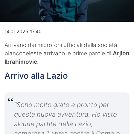
Video
14.01.2025 17:40
Arrivano dai microfoni ufficiali della società
biancoceleste arrivano le prime parole di
Arjion
Ibrahimovic.
Arrivo alla Lazio
"Sono molto grato e pronto per
questa nuova avventura. Ho visto
alcune partite della Lazio,
compresa l'ultima contro il Como e