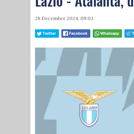
Lazio - Atalanta, 
28 December 2024, 09:03
Twitter
Facebook
Whatsapp