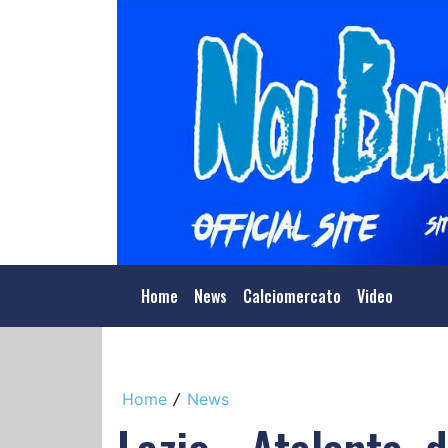
Home
News
Calciomercato
Video
Home
News
/