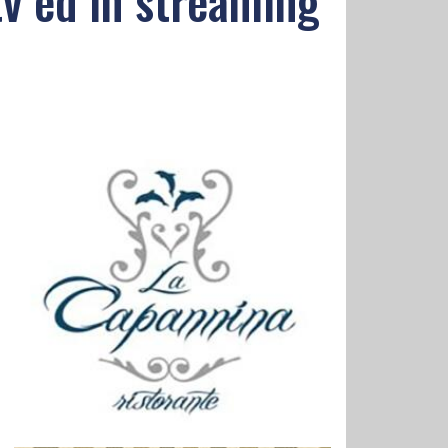
 tv ed in streaming