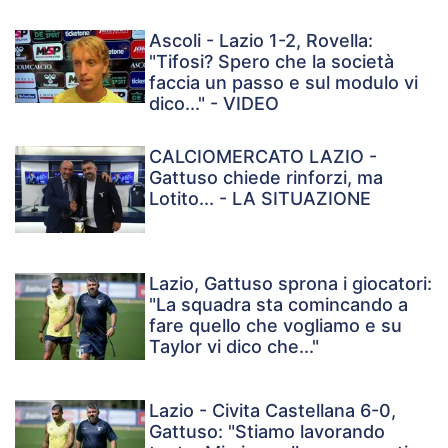
Ascoli - Lazio 1-2, Rovella:
"Tifosi? Spero che la società
faccia un passo e sul modulo vi
dico..." - VIDEO
CALCIOMERCATO LAZIO -
Gattuso chiede rinforzi, ma
Lotito... - LA SITUAZIONE
Lazio, Gattuso sprona i giocatori:
"La squadra sta comincando a
fare quello che vogliamo e su
Taylor vi dico che..."
Lazio - Civita Castellana 6-0,
Gattuso: "Stiamo lavorando