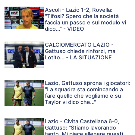
Ascoli - Lazio 1-2, Rovella:
"Tifosi? Spero che la società
faccia un passo e sul modulo vi
dico..." - VIDEO
CALCIOMERCATO LAZIO -
Gattuso chiede rinforzi, ma
Lotito... - LA SITUAZIONE
Lazio, Gattuso sprona i giocatori:
"La squadra sta comincando a
fare quello che vogliamo e su
Taylor vi dico che..."
Lazio - Civita Castellana 6-0,
Gattuso: "Stiamo lavorando
tanto. Mi piace allenare questi