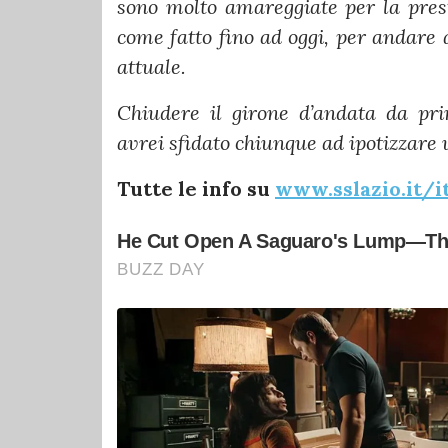
sono molto amareggiate per la pres
come fatto fino ad oggi, per andare 
attuale.
Chiudere il girone d’andata da pri
avrei sfidato chiunque ad ipotizzare
Tutte le info su
www.sslazio.it/