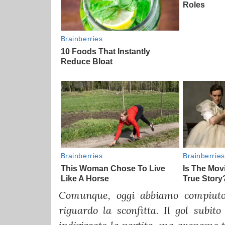
Comunque, oggi abbiamo compiuto 
riguardo la sconfitta. Il gol subit