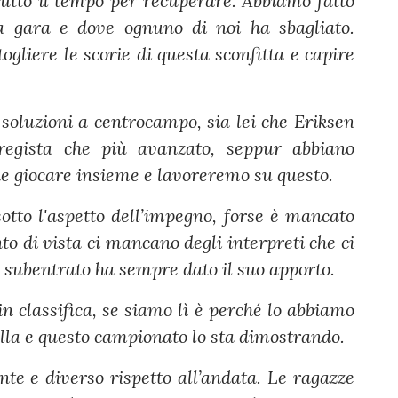
tutto il tempo per recuperare. Abbiamo fatto
a gara e dove ognuno di noi ha sbagliato.
ogliere le scorie di questa sconfitta e capire
 soluzioni a centrocampo, sia lei che Eriksen
regista che più avanzato, seppur abbiano
he giocare insieme e lavoreremo su questo.
otto l'aspetto dell’impegno, forse è mancato
to di vista ci mancano degli interpreti che ci
è subentrato ha sempre dato il suo apporto.
n classifica, se siamo lì è perché lo abbiamo
lla e questo campionato lo sta dimostrando.
nte e diverso rispetto all’andata. Le ragazze