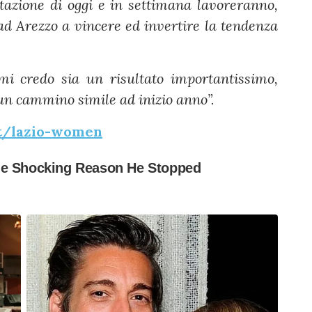
tazione di oggi e in settimana lavoreranno,
ad Arezzo a vincere ed invertire la tendenza
mi credo sia un risultato importantissimo,
 un cammino simile ad inizio anno”.
it/lazio-women