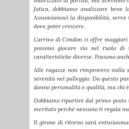
indirizzato la partita, ma avevamo 
fatica, dobbiamo analizzare bene l
Assumiamoci la disponibilità, serve t
dove poter crescere.
L’arrivo di Condon ci offre maggiori
possono giocare sia nel ruolo di 
caratteristiche diverse. Possono anc
Alle ragazze non rimprovero nulla s
serenità nel palleggio. Da questo pun
danno personalità e qualità, ma chi 
Dobbiamo ripartire dal primo posto i
meritato perché nessuno ti regala nu
Il girone di ritorno sarà entusiasma