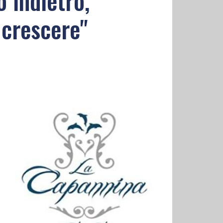
 indietro,
 crescere"