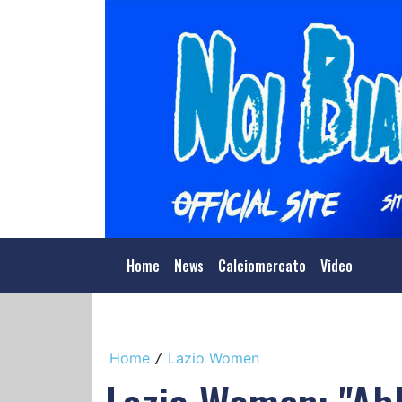
Home
News
Calciomercato
Video
Home
Lazio Women
/