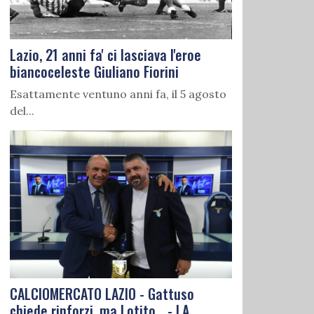
Lazio, 21 anni fa' ci lasciava l'eroe
biancoceleste Giuliano Fiorini
Esattamente ventuno anni fa, il 5 agosto
del...
CALCIOMERCATO LAZIO - Gattuso
chiede rinforzi, ma Lotito... - LA