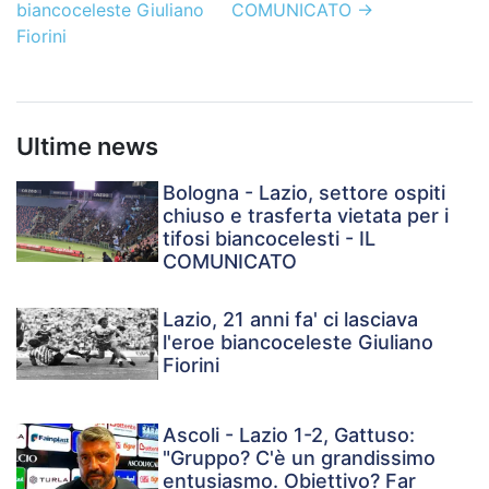
biancoceleste Giuliano
COMUNICATO
→
Fiorini
Ultime news
Bologna - Lazio, settore ospiti
chiuso e trasferta vietata per i
tifosi biancocelesti - IL
COMUNICATO
Lazio, 21 anni fa' ci lasciava
l'eroe biancoceleste Giuliano
Fiorini
Ascoli - Lazio 1-2, Gattuso:
"Gruppo? C'è un grandissimo
entusiasmo. Obiettivo? Far