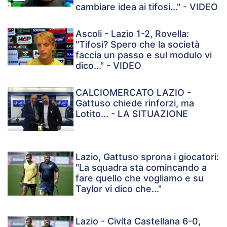
cambiare idea ai tifosi..." - VIDEO
Ascoli - Lazio 1-2, Rovella:
"Tifosi? Spero che la società
faccia un passo e sul modulo vi
dico..." - VIDEO
CALCIOMERCATO LAZIO -
Gattuso chiede rinforzi, ma
Lotito... - LA SITUAZIONE
Lazio, Gattuso sprona i giocatori:
"La squadra sta comincando a
fare quello che vogliamo e su
Taylor vi dico che..."
Lazio - Civita Castellana 6-0,