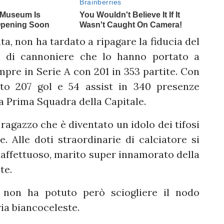
ta, non ha tardato a ripagare la fiducia del
li di cannoniere che lo hanno portato a
mpre in Serie A con 201 in 353 partite. Con
ato 207 gol e 54 assist in 340 presenze
la Prima Squadra della Capitale.
agazzo che è diventato un idolo dei tifosi
. Alle doti straordinarie di calciatore si
e affettuoso, marito super innamorato della
ete.
o non ha potuto però sciogliere il nodo
ria biancoceleste.