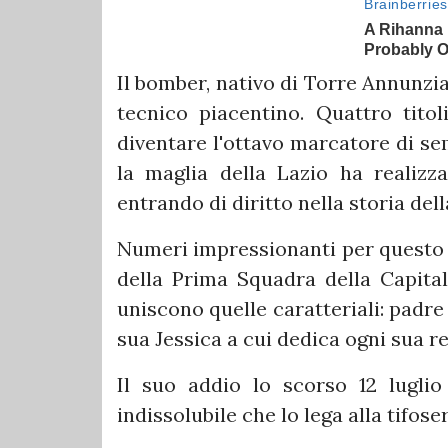
Il bomber, nativo di Torre Annunzia
tecnico piacentino. Quattro tito
diventare l'ottavo marcatore di se
la maglia della Lazio ha realizz
entrando di diritto nella storia del
Numeri impressionanti per questo r
della Prima Squadra della Capitale
uniscono quelle caratteriali: padr
sua Jessica a cui dedica ogni sua r
Il suo addio lo scorso 12 lugli
indissolubile che lo lega alla tifose