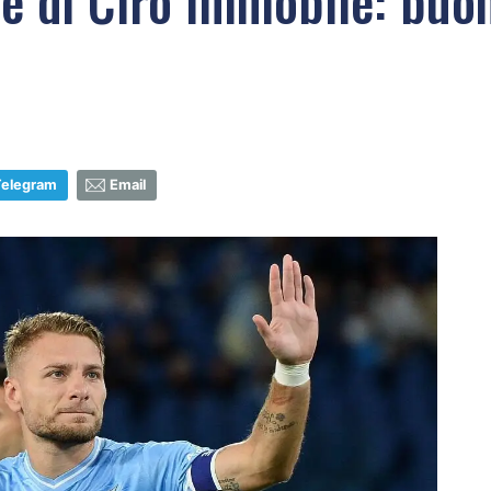
me di Ciro Immobile: bu
Telegram
Email