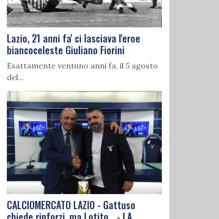
Lazio, 21 anni fa' ci lasciava l'eroe
biancoceleste Giuliano Fiorini
Esattamente ventuno anni fa, il 5 agosto
del...
CALCIOMERCATO LAZIO - Gattuso
chiede rinforzi, ma Lotito... - LA