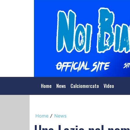
Home
News
Calciomercato
Video
Home
News
/