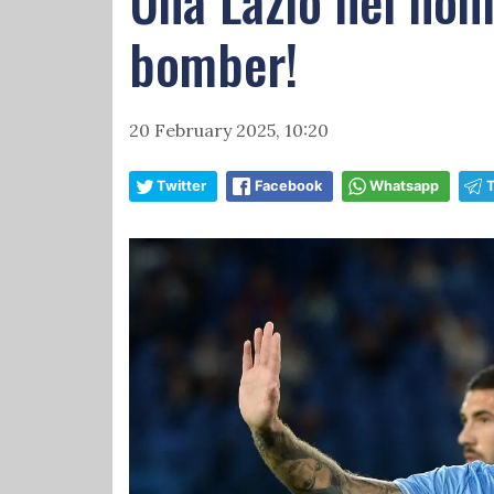
Una Lazio nel no
bomber!
20 February 2025, 10:20
Twitter
Facebook
Whatsapp