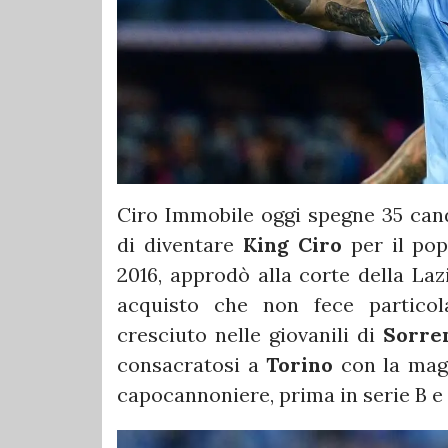
Ciro Immobile oggi spegne 35 cand
di diventare
King Ciro
per il pop
2016, approdò alla corte della Laz
acquisto che non fece particol
cresciuto nelle giovanili di
Sorre
consacratosi a
Torino
con la magl
capocannoniere, prima in serie B e 