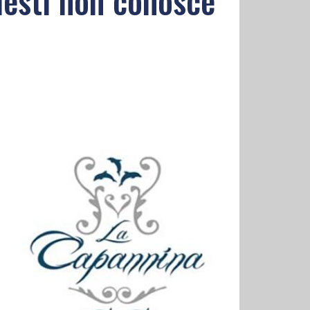
elesti non conosce