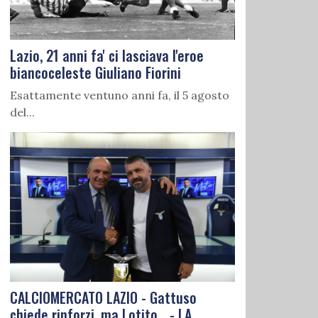
Lazio, 21 anni fa' ci lasciava l'eroe
biancoceleste Giuliano Fiorini
Esattamente ventuno anni fa, il 5 agosto
del...
CALCIOMERCATO LAZIO - Gattuso
chiede rinforzi, ma Lotito... - LA