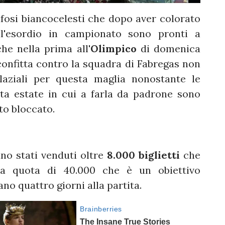
ifosi biancocelesti che dopo aver colorato
ll'esordio in campionato sono pronti a
he nella prima all'
Olimpico
di domenica
sconfitta contro la squadra di Fabregas non
laziali per questa maglia nonostante le
sta estate in cui a farla da padrone sono
to bloccato.
ano stati venduti oltre
8.000 biglietti
che
lla quota di 40.000 che è un obiettivo
o quattro giorni alla partita.