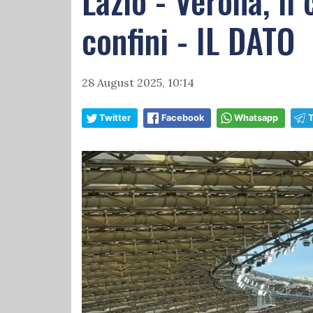
Lazio - Verona, il
confini - IL DATO
28 August 2025, 10:14
Twitter
Facebook
Whatsapp