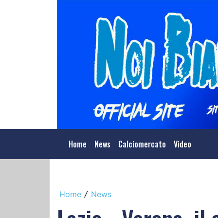
Home
News
Calciomercato
Video
Home
News
/