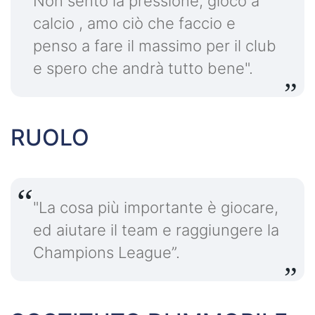
Non sento la pressione, gioco a
calcio , amo ciò che faccio e
penso a fare il massimo per il club
e spero che andrà tutto bene".
RUOLO
"La cosa più importante è giocare,
ed aiutare il team e raggiungere la
Champions League”.