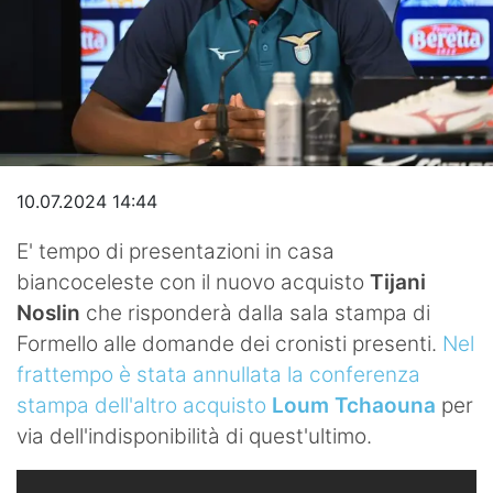
Video
10.07.2024 14:44
E' tempo di presentazioni in casa
biancoceleste con il nuovo acquisto
Tijani
Noslin
che risponderà dalla sala stampa di
Formello alle domande dei cronisti presenti.
Nel
frattempo è stata annullata la conferenza
stampa dell'altro acquisto
Loum Tchaouna
per
via dell'indisponibilità di quest'ultimo.