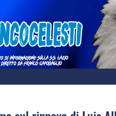
irma sul rinnovo di Luis A