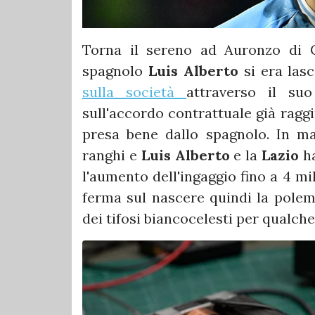
Torna il sereno ad Auronzo di C
spagnolo
Luis Alberto
si era las
sulla società
attraverso il su
sull'accordo contrattuale già ragg
presa bene dallo spagnolo. In ma
ranghi e
Luis Alberto
e la
Lazio
ha
l'aumento dell'ingaggio fino a 4 mil
ferma sul nascere quindi la polem
dei tifosi biancocelesti per qualche