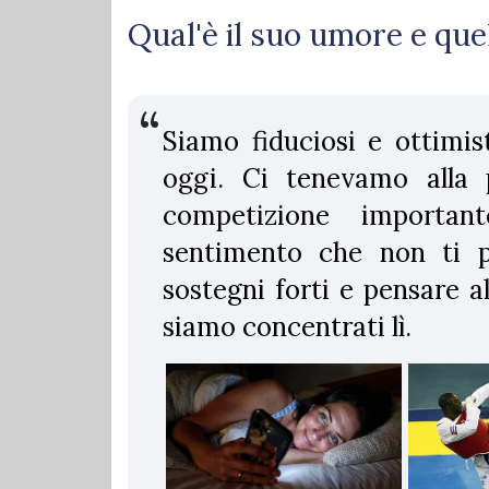
Qual'è il suo umore e que
Siamo fiduciosi e ottimis
oggi. Ci tenevamo alla 
competizione importan
sentimento che non ti p
sostegni forti e pensare a
siamo concentrati lì.