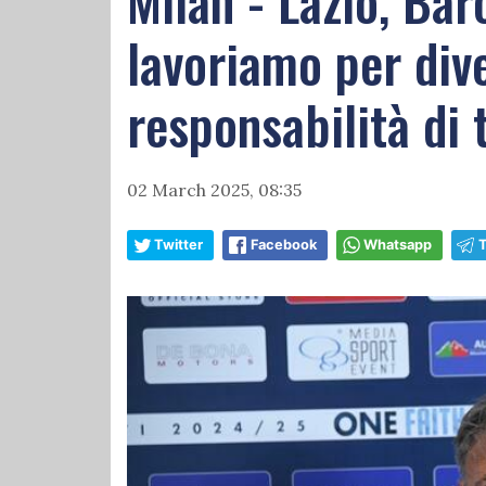
Milan - Lazio, Ba
lavoriamo per div
responsabilità di t
02 March 2025, 08:35
Twitter
Facebook
Whatsapp