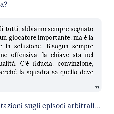
ma?
à di tutti, abbiamo sempre segnato
è un giocatore importante, ma è la
e la soluzione. Bisogna sempre
ne offensiva, la chiave sta nel
alità. C'è fiducia, convinzione,
erché la squadra sa quello deve
azioni sugli episodi arbitrali…