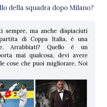
llo della squadra dopo Milano?
ti sempre, ma anche dispiaciuti
partita di Coppa Italia, è una
te. Arrabbiati? Quello è un
orta mai qualcosa, devi avere
lle cose che puoi migliorare. Noi