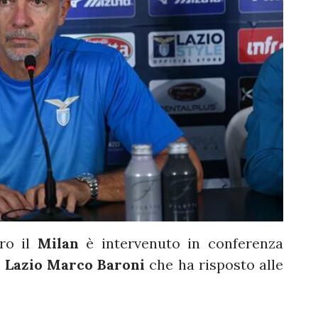
tro il
Milan
è intervenuto in conferenza
a
Lazio Marco Baroni
che ha risposto alle