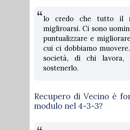
Io credo che tutto il
migliroarsi. Ci sono uomi
puntualizzare e migliorare
cui ci dobbiamo muovere. 
società, di chi lavora
sostenerlo.
Recupero di Vecino è fo
modulo nel 4-3-3?