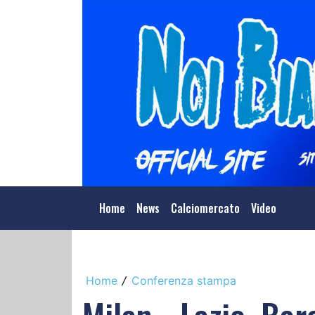
Home
News
Calciomercato
Video
Home
Conferenza stampa
/