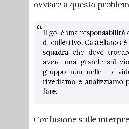
ovviare a questo proble
Il gol è una responsabilit
di collettivo. Castellanos 
squadra che deve trovar
avere una grande soluzio
gruppo non nelle individu
rivediamo e analizziamo p
fare.
Confusione sulle interpret