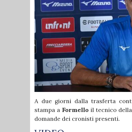
A due giorni dalla trasferta con
stampa a
Formello
il tecnico dell
domande dei cronisti presenti.