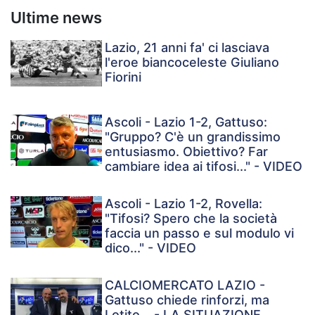
Ultime news
Lazio, 21 anni fa' ci lasciava
l'eroe biancoceleste Giuliano
Fiorini
Ascoli - Lazio 1-2, Gattuso:
"Gruppo? C'è un grandissimo
entusiasmo. Obiettivo? Far
cambiare idea ai tifosi..." - VIDEO
Ascoli - Lazio 1-2, Rovella:
"Tifosi? Spero che la società
faccia un passo e sul modulo vi
dico..." - VIDEO
CALCIOMERCATO LAZIO -
Gattuso chiede rinforzi, ma
Lotito... - LA SITUAZIONE