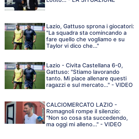
Lazio, Gattuso sprona i giocatori:
"La squadra sta comincando a
fare quello che vogliamo e su
Taylor vi dico che..."
Lazio - Civita Castellana 6-0,
Gattuso: "Stiamo lavorando
tanto. Mi piace allenare questi
ragazzi e sul mercato..." - VIDEO
CALCIOMERCATO LAZIO -
Romagnoli rompe il silenzio:
"Non so cosa sta succedendo,
ma oggi mi alleno..." - VIDEO