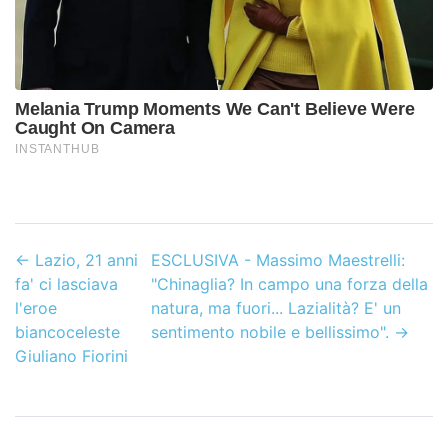
←
Lazio, 21 anni
ESCLUSIVA - Massimo Maestrelli:
fa' ci lasciava
"Chinaglia? In campo una forza della
l'eroe
natura, ma fuori... Lazialità? E' un
biancoceleste
sentimento nobile e bellissimo".
→
Giuliano Fiorini