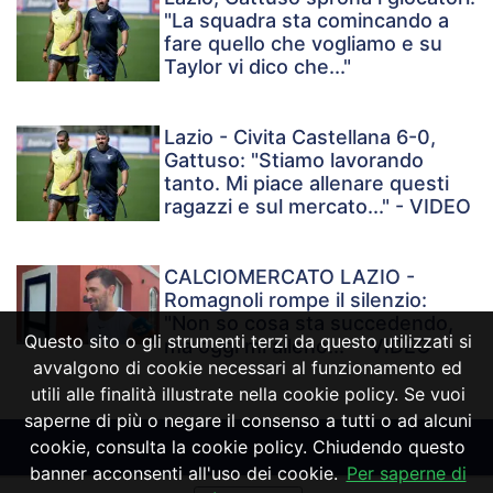
"La squadra sta comincando a
fare quello che vogliamo e su
Taylor vi dico che..."
Lazio - Civita Castellana 6-0,
Gattuso: "Stiamo lavorando
tanto. Mi piace allenare questi
ragazzi e sul mercato..." - VIDEO
CALCIOMERCATO LAZIO -
Romagnoli rompe il silenzio:
"Non so cosa sta succedendo,
Questo sito o gli strumenti terzi da questo utilizzati si
ma oggi mi alleno..." - VIDEO
avvalgono di cookie necessari al funzionamento ed
utili alle finalità illustrate nella cookie policy. Se vuoi
saperne di più o negare il consenso a tutti o ad alcuni
cookie, consulta la cookie policy. Chiudendo questo
banner acconsenti all'uso dei cookie.
Per saperne di