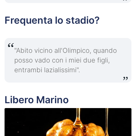
Frequenta lo stadio?
"Abito vicino all'Olimpico, quando
posso vado con i miei due figli,
entrambi lazialissimi".
Libero Marino