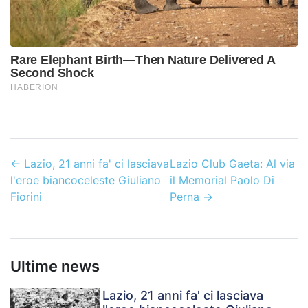
←
Lazio, 21 anni fa' ci lasciava
Lazio Club Gaeta: Al via
l'eroe biancoceleste Giuliano
il Memorial Paolo Di
Fiorini
Perna
→
Ultime news
Lazio, 21 anni fa' ci lasciava