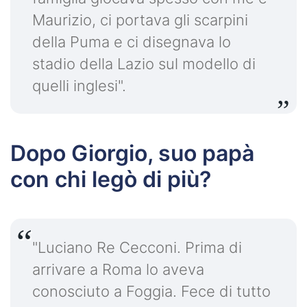
Maurizio, ci portava gli scarpini
della Puma e ci disegnava lo
stadio della Lazio sul modello di
quelli inglesi".
Dopo Giorgio, suo papà
con chi legò di più?
"Luciano Re Cecconi. Prima di
arrivare a Roma lo aveva
conosciuto a Foggia. Fece di tutto