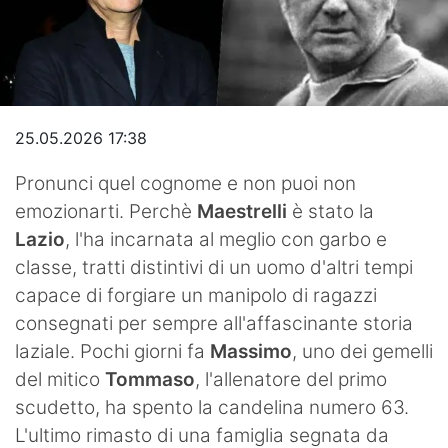
Video
25.05.2026 17:38
Pronunci quel cognome e non puoi non
emozionarti. Perchè
Maestrelli
è stato la
Lazio
, l'ha incarnata al meglio con garbo e
classe, tratti distintivi di un uomo d'altri tempi
capace di forgiare un manipolo di ragazzi
consegnati per sempre all'affascinante storia
laziale. Pochi giorni fa
Massimo
, uno dei gemelli
del mitico
Tommaso
, l'allenatore del primo
scudetto, ha spento la candelina numero 63.
L'ultimo rimasto di una famiglia segnata da