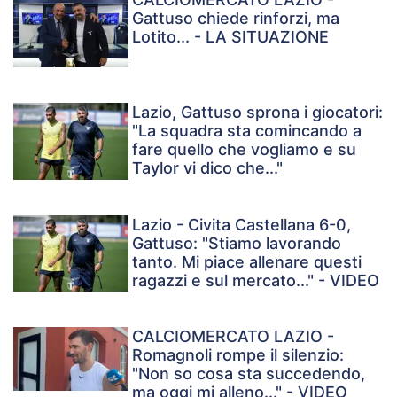
Gattuso chiede rinforzi, ma
Lotito... - LA SITUAZIONE
Lazio, Gattuso sprona i giocatori:
"La squadra sta comincando a
fare quello che vogliamo e su
Taylor vi dico che..."
Lazio - Civita Castellana 6-0,
Gattuso: "Stiamo lavorando
tanto. Mi piace allenare questi
ragazzi e sul mercato..." - VIDEO
CALCIOMERCATO LAZIO -
Romagnoli rompe il silenzio:
"Non so cosa sta succedendo,
ma oggi mi alleno..." - VIDEO