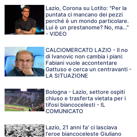
Lazio, Corona su Lotito: "Per la
puntata ci mancano dei pezzi
perché è un mondo particolare.
Lui è un prestanome? No, ma..."
- VIDEO
CALCIOMERCATO LAZIO - Il no
di Ivanovic non cambia i piani:
Fabiani vuole accontentare
Gattuso e cerca un centravanti -
LA SITUAZIONE
Bologna - Lazio, settore ospiti
chiuso e trasferta vietata per i
tifosi biancocelesti - IL
COMUNICATO
Lazio, 21 anni fa' ci lasciava
l'eroe biancoceleste Giuliano