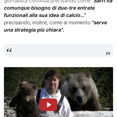
giornalista continua precisando come
“
Sarri ha
comunque bisogno di due-tre entrate
funzionali alla sua idea di calcio…”
precisando, inoltre, come al momento
"serve
una strategia più chiara".